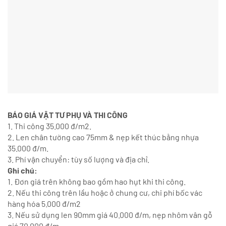
BÁO GIÁ VẬT TƯ PHỤ VÀ THI CÔNG
1. Thi công 35.000 đ/m2.
2. Len chân tường cao 75mm & nẹp kết thúc bằng nhựa
35.000 đ/m.
3. Phí vận chuyển: tùy số lượng và địa chỉ.
Ghi chú:
1. Đơn giá trên không bao gồm hao hụt khi thi công.
2. Nếu thi công trên lầu hoặc ở chung cư, chi phí bốc vác
hàng hóa 5.000 đ/m2
3. Nếu sử dụng len 90mm giá 40.000 đ/m, nẹp nhôm vân gỗ
giá 70.000 đ/m.