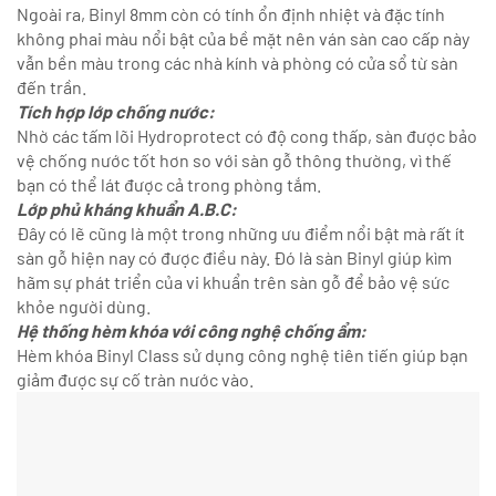
Ngoài ra, Binyl 8mm còn có tính ổn định nhiệt và đặc tính
không phai màu nổi bật của bề mặt nên ván sàn cao cấp này
vẫn bền màu trong các nhà kính và phòng có cửa sổ từ sàn
đến trần.
Tích hợp lớp chống nước:
Nhờ các tấm lõi Hydroprotect có độ cong thấp, sàn được bảo
vệ chống nước tốt hơn so với sàn gỗ thông thường, vì thế
bạn có thể lát được cả trong phòng tắm.
Lớp phủ kháng khuẩn A.B.C:
Đây có lẽ cũng là một trong những ưu điểm nổi bật mà rất ít
sàn gỗ hiện nay có được điều này. Đó là sàn Binyl giúp kìm
hãm sự phát triển của vi khuẩn trên sàn gỗ để bảo vệ sức
khỏe người dùng.
Hệ thống hèm khóa với công nghệ chống ẩm:
Hèm khóa Binyl Class sử dụng công nghệ tiên tiến giúp bạn
giảm được sự cố tràn nước vào.