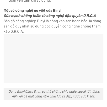
toàn yên tâm khi sử dụng.
Một số công nghệ ưu việt của Binyl
Sức mạnh chống thấm từ công nghệ độc quyền O.R.C.A
Sàn gỗ công nghiệp Binyl là dòng ván sàn hoàn hảo, là dòng
sàn gỗ duy nhất sử dụng độc quyền công nghệ chống thấm
kép O.R.C.A.
Dòng Binyl Class 8mm có thể chống chịu nước cực kì tốt, được
48h với bề mặt cứng AC4 chịu lực va đập, xước cực kì tốt.