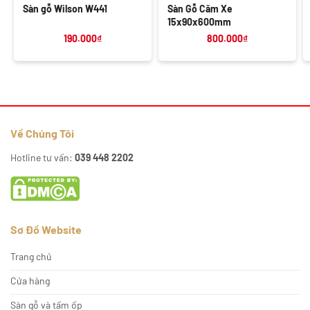
Sàn gỗ Wilson W441
Sàn Gỗ Căm Xe
15x90x600mm
190.000
₫
800.000
₫
Về Chúng Tôi
Hotline tư vấn:
039 448 2202
Sơ Đồ Website
Trang chủ
Cửa hàng
Sàn gỗ và tấm ốp