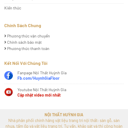
Kiến thức
Chính Sách Chung
Phương thức vận chuyển
Chính sách bảo mật
Phương thức thanh toán
Kết Nối Với Chúng Tôi
Fanpage Nội Thất Huỳnh Gia
Fb.com/HuynhGiaFloor
Youtube Nội Thất Huỳnh Gia
Cập nhật video mới nhất
NỘI THẤT HUỲNH GIA
Nhà phân phối chính hãng vật liệu trang trí nội thất: sàn gỗ, sàn
nhựa, tấm ốp và vật liệu trang trí. Tư vấn, khảo sát và thi công hoàn