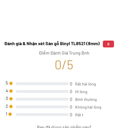
Đánh giá & Nhận xét Sàn gỗ Binyl TL8521 (8mm)
0
Điểm Đánh Giá Trung Bnh
0/5
5
0
Rất hài lòng
4
0
Hi lòng
3
0
Bình thường
2
0
Không hài lòng
1
0
Rất t
Bạn đã dùng sản phẩm này?