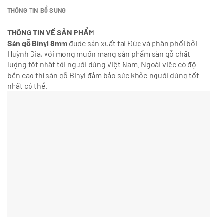
THÔNG TIN BỔ SUNG
THÔNG TIN VỀ SẢN PHẨM
Sàn gỗ Binyl 8mm
được sản xuất tại Đức và phân phối bởi
Huỳnh Gia, với mong muốn mang sản phẩm sàn gỗ chất
lượng tốt nhất tới người dùng Việt Nam. Ngoài việc có độ
bền cao thì sàn gỗ Binyl đảm bảo sức khỏe người dùng tốt
nhất có thể.