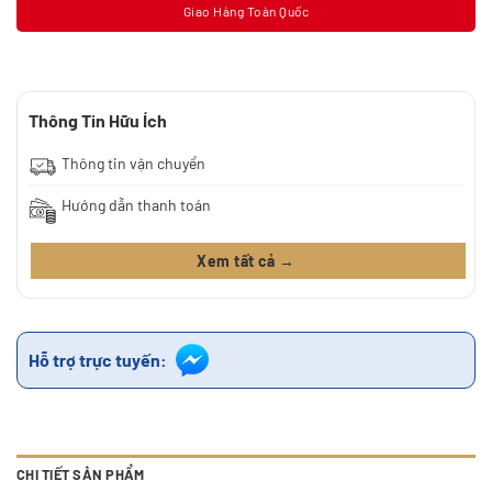
Giao Hàng Toàn Quốc
Thông Tin Hữu Ích
Thông tin vận chuyển
Hướng dẫn thanh toán
Xem tất cả →
Hỗ trợ trực tuyến:
CHI TIẾT SẢN PHẨM