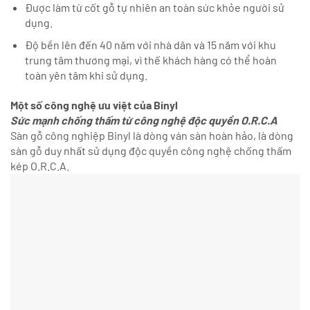
Được làm từ cốt gỗ tự nhiên an toàn sức khỏe người sử
dụng.
Độ bền lên đến 40 năm với nhà dân và 15 năm với khu
trung tâm thương mại, vì thế khách hàng có thể hoàn
toàn yên tâm khi sử dụng.
Một số công nghệ ưu việt của Binyl
Sức mạnh chống thấm từ công nghệ độc quyền O.R.C.A
Sàn gỗ công nghiệp Binyl là dòng ván sàn hoàn hảo, là dòng
sàn gỗ duy nhất sử dụng độc quyền công nghệ chống thấm
kép O.R.C.A.