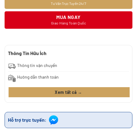
Tư Vấn Trực Tuyến 24/7
MUA NGAY
Giao Hàng Toàn Quốc
Thông Tin Hữu Ích
Thông tin vận chuyển
Hướng dẫn thanh toán
Xem tất cả →
Hỗ trợ trực tuyến: