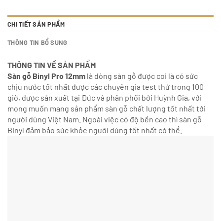
CHI TIẾT SẢN PHẨM
THÔNG TIN BỔ SUNG
THÔNG TIN VỀ SẢN PHẨM
Sàn gỗ Binyl Pro 12mm
là dòng sàn gỗ được coi là có sức
chịu nước tốt nhất được các chuyên gia test thử trong 100
giờ, được sản xuất tại Đức và phân phối bởi Huỳnh Gia, với
mong muốn mang sản phẩm sàn gỗ chất lượng tốt nhất tới
người dùng Việt Nam. Ngoài việc có độ bền cao thì sàn gỗ
Binyl đảm bảo sức khỏe người dùng tốt nhất có thể.