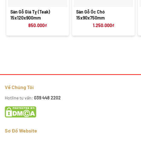
Sàn Gỗ Giá Tỵ (Teak)
Sàn Gỗ Óc Chó
15x120x900mm
15x90x750mm
850.000
₫
1.250.000
₫
Về Chúng Tôi
Hotline tư vấn:
039 448 2202
Sơ Đồ Website