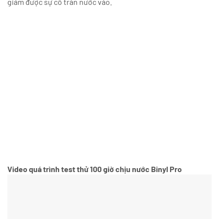
giảm được sự cố tràn nước vào.
Video quá trình test thử 100 giờ chịu nước Binyl Pro