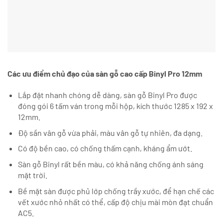
Các ưu điểm chủ đạo của sàn gỗ cao cấp Binyl Pro 12mm
Lắp đặt nhanh chóng dễ dàng, sàn gỗ Binyl Pro được
đóng gói 6 tấm ván trong mỗi hộp, kích thước 1285 x 192 x
12mm.
Độ sần vân gỗ vừa phải, màu vân gỗ tự nhiên, đa dạng.
Có độ bền cao, có chống thấm cạnh, kháng ẩm ướt.
Sàn gỗ Binyl rất bền màu, có khả năng chống ánh sáng
mặt trời.
Bề mặt sàn được phủ lớp chống trầy xước, để hạn chế các
vết xước nhỏ nhất có thể, cấp độ chịu mài mòn đạt chuẩn
AC5.