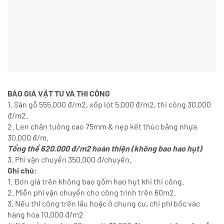
BÁO GIÁ VẬT TƯ VÀ THI CÔNG
1. Sàn gỗ 555.000 đ/m2, xốp lót 5.000 đ/m2, thi công 30.000
đ/m2.
2. Len chân tường cao 75mm & nẹp kết thúc bằng nhựa
30.000 đ/m.
Tổng thể 620.000 đ/m2 hoàn thiện (không bao hao hụt)
3. Phí vận chuyển 350.000 đ/chuyến.
Ghi chú:
1. Đơn giá trên không bao gồm hao hụt khi thi công.
2. Miễn phí vận chuyển cho công trình trên 60m2.
3. Nếu thi công trên lầu hoặc ở chung cư, chi phí bốc vác
hàng hóa 10.000 đ/m2