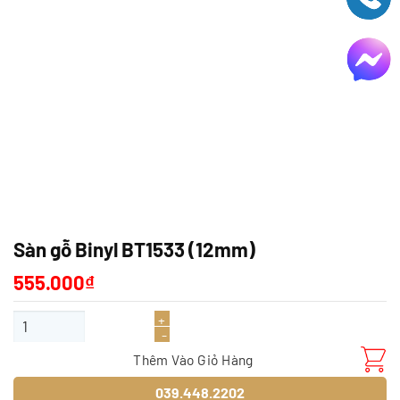
Sàn gỗ Binyl BT1533 (12mm)
555.000
₫
Sàn gỗ Binyl BT1533 (12mm) số lượng
Thêm Vào Giỏ Hàng
039.448.2202