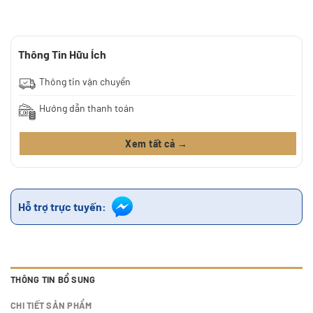
Thông Tin Hữu Ích
Thông tin vận chuyển
Hướng dẫn thanh toán
Xem tất cả →
Hỗ trợ trực tuyến:
THÔNG TIN BỔ SUNG
CHI TIẾT SẢN PHẨM