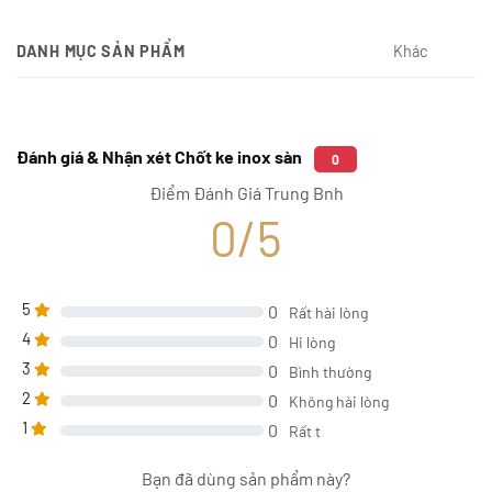
DANH MỤC SẢN PHẨM
Khác
Đánh giá & Nhận xét Chốt ke inox sàn
0
Điểm Đánh Giá Trung Bnh
0/5
5
0
Rất hài lòng
4
0
Hi lòng
3
0
Bình thường
2
0
Không hài lòng
1
0
Rất t
Bạn đã dùng sản phẩm này?