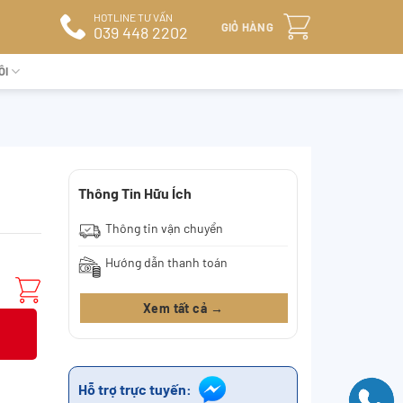
HOTLINE TƯ VẤN
GIỎ HÀNG
039 448 2202
ÔI
Thông Tin Hữu Ích
Thông tin vận chuyển
Hướng dẫn thanh toán
Xem tất cả →
Hỗ trợ trực tuyến: