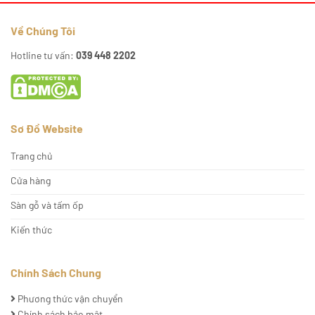
Về Chúng Tôi
Hotline tư vấn:
039 448 2202
Sơ Đồ Website
Trang chủ
Cửa hàng
Sàn gỗ và tấm ốp
Kiến thức
Chính Sách Chung
Phương thức vận chuyển
Chính sách bảo mật