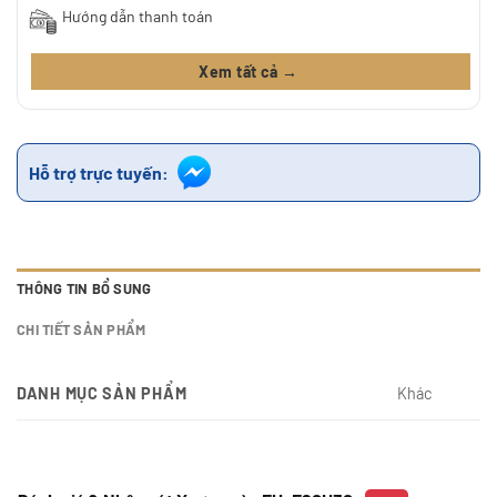
Hướng dẫn thanh toán
Xem tất cả →
Hỗ trợ trực tuyến:
THÔNG TIN BỔ SUNG
CHI TIẾT SẢN PHẨM
DANH MỤC SẢN PHẨM
Khác