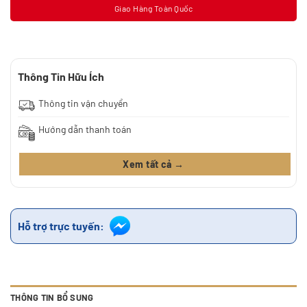
Giao Hàng Toàn Quốc
Thông Tin Hữu Ích
Thông tin vận chuyển
Hướng dẫn thanh toán
Xem tất cả →
Hỗ trợ trực tuyến:
THÔNG TIN BỔ SUNG