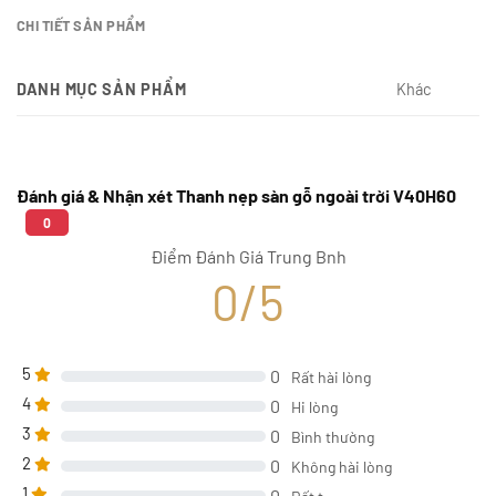
CHI TIẾT SẢN PHẨM
DANH MỤC SẢN PHẨM
Khác
Đánh giá & Nhận xét Thanh nẹp sàn gỗ ngoài trời V40H60
0
Điểm Đánh Giá Trung Bnh
0/5
5
0
Rất hài lòng
4
0
Hi lòng
3
0
Bình thường
2
0
Không hài lòng
1
0