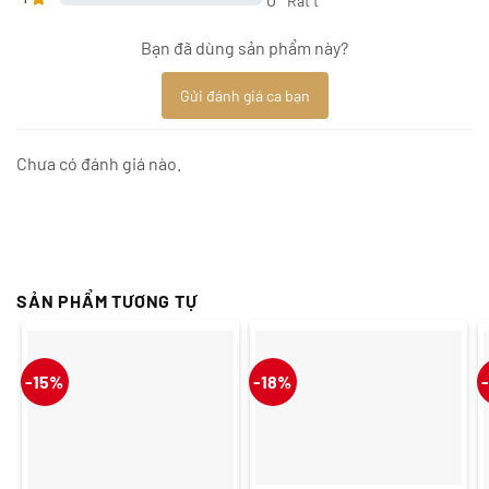
Rất t
Bạn đã dùng sản phẩm này?
Gửi đánh giá ca bạn
Chưa có đánh giá nào.
SẢN PHẨM TƯƠNG TỰ
-15%
-18%