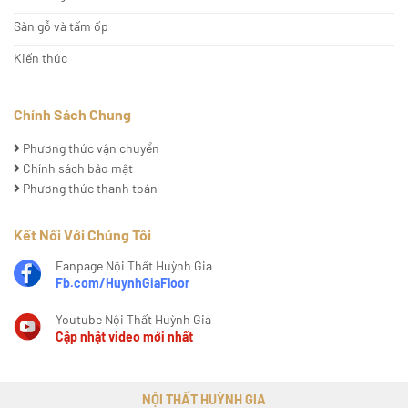
Sàn gỗ và tấm ốp
Kiến thức
Chính Sách Chung
Phương thức vận chuyển
Chính sách bảo mật
Phương thức thanh toán
Kết Nối Với Chúng Tôi
Fanpage Nội Thất Huỳnh Gia
Fb.com/HuynhGiaFloor
Youtube Nội Thất Huỳnh Gia
Cập nhật video mới nhất
NỘI THẤT HUỲNH GIA