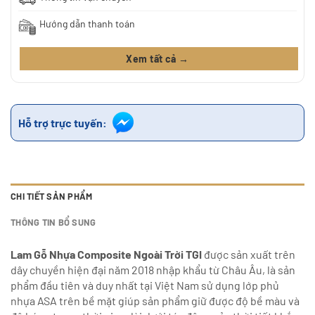
Hướng dẫn thanh toán
Xem tất cả →
Hỗ trợ trực tuyến:
CHI TIẾT SẢN PHẨM
THÔNG TIN BỔ SUNG
Lam Gỗ Nhựa
Composite Ngoài Trời TGI
được sản xuất trên
dây chuyền hiện đại năm 2018 nhập khẩu từ Châu Âu, là sản
phẩm đầu tiên và duy nhất tại Việt Nam sử dụng lớp phủ
nhựa ASA trên bề mặt giúp sản phẩm giữ được độ bề màu và