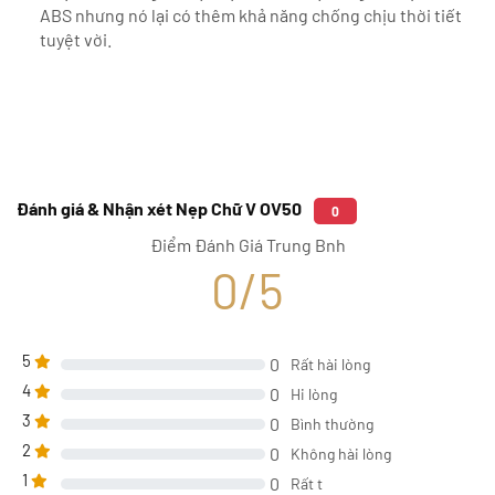
ABS nhưng nó lại có thêm khả năng chống chịu thời tiết
tuyệt vời.
Đánh giá & Nhận xét Nẹp Chữ V OV50
0
Điểm Đánh Giá Trung Bnh
0/5
5
0
Rất hài lòng
4
0
Hi lòng
3
0
Bình thường
2
0
Không hài lòng
1
0
Rất t