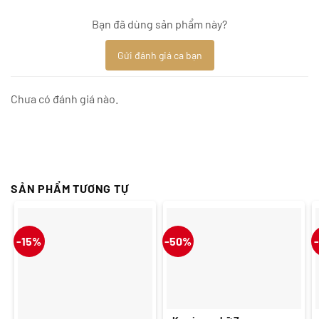
Bạn đã dùng sản phẩm này?
Gửi đánh giá ca bạn
Chưa có đánh giá nào.
SẢN PHẨM TƯƠNG TỰ
-15%
-50%