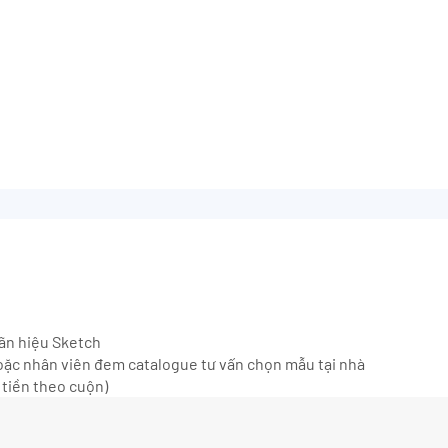
hãn hiệu Sketch
ặc nhân viên đem catalogue tư vấn chọn mẫu tại nhà
 tiền theo cuộn)