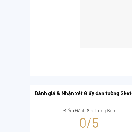
Đánh giá & Nhận xét Giấy dán tường Ske
Điểm Đánh Giá Trung Bnh
0/5