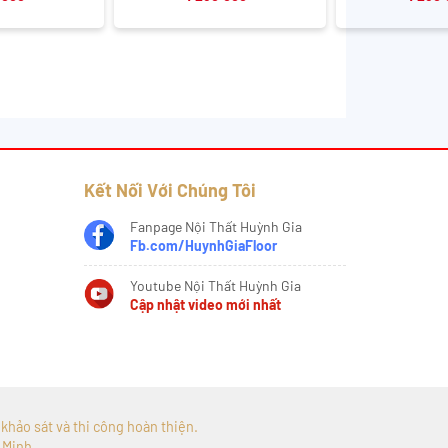
Kết Nối Với Chúng Tôi
Fanpage Nội Thất Huỳnh Gia
Fb.com/HuynhGiaFloor
Youtube Nội Thất Huỳnh Gia
Cập nhật video mới nhất
, khảo sát và thi công hoàn thiện.
 Minh.