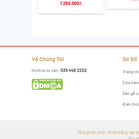
1.250.000
₫
Về Chúng Tôi
Sơ Đồ
Hotline tư vấn:
039 448 2202
Trang ch
Cửa hàn
Sàn gỗ v
Kiến thứ
Nhà phân phối chính hãng vật liệu
Địa c