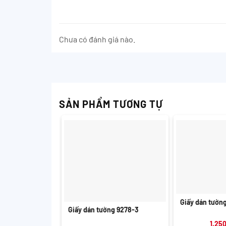
Chưa có đánh giá nào.
SẢN PHẨM TƯƠNG TỰ
+
+
Giấy dán tườn
Giấy dán tường 9278-3
1.25