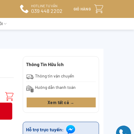
HOTLINE TƯ VẤN
GIỎ HÀNG
039 448 2202
ÔI
Thông Tin Hữu Ích
Thông tin vận chuyển
Hướng dẫn thanh toán
Xem tất cả →
Hỗ trợ trực tuyến: