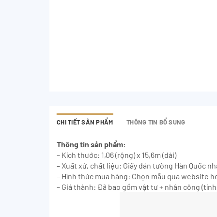
CHI TIẾT SẢN PHẨM
THÔNG TIN BỔ SUNG
Thông tin sản phẩm:
– Kích thước: 1,06 (rộng) x 15,6m (dài)
– Xuất xứ, chất liệu: Giấy dán tường Hàn Quốc n
– Hình thức mua hàng: Chọn mẫu qua website ho
– Giá thành: Đã bao gồm vật tư + nhân công (tính