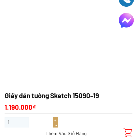
Giấy dán tường Sketch 15090-19
1.190.000
₫
Giấy dán tường Sketch 15090-19 số lượng
Thêm Vào Giỏ Hàng