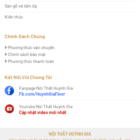
Sàn gỗ và tấm ốp
Kiến thức
Chính Sách Chung
Phương thức vận chuyển
Chính sách bảo mật
Phương thức thanh toán
Kết Nối Với Chúng Tôi
Fanpage Nội Thất Huỳnh Gia
Fb.com/HuynhGiaFloor
Youtube Nội Thất Huỳnh Gia
Cập nhật video mới nhất
NỘI THẤT HUỲNH GIA