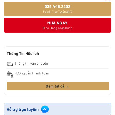
039.448.2202
Tư Vấn Trực Tuyến 24/7
MUA NGAY
Giao Hàng Toàn Quốc
Thông Tin Hữu Ích
Thông tin vận chuyển
Hướng dẫn thanh toán
Xem tất cả →
Hỗ trợ trực tuyến: