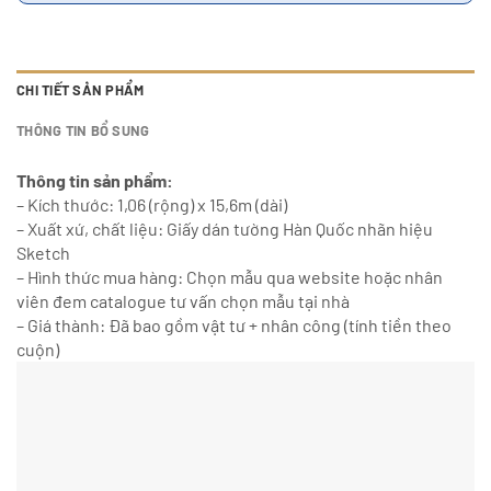
CHI TIẾT SẢN PHẨM
THÔNG TIN BỔ SUNG
Thông tin sản phẩm:
– Kích thước: 1,06 (rộng) x 15,6m (dài)
– Xuất xứ, chất liệu: Giấy dán tường Hàn Quốc nhãn hiệu
Sketch
– Hình thức mua hàng: Chọn mẫu qua website hoặc nhân
viên đem catalogue tư vấn chọn mẫu tại nhà
– Giá thành: Đã bao gồm vật tư + nhân công (tính tiền theo
cuộn)