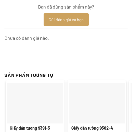
Bạn đã dùng sản phẩm này?
Gửi đánh giá ca bạn
Chưa có đánh giá nào.
SẢN PHẨM TƯƠNG TỰ
Giấy dán tường 9391-3
Giấy dán tường 9382-4