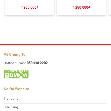
1.250.000
₫
1.250.000
₫
Về Chúng Tôi
Hotline tư vấn:
039 448 2202
Sơ Đồ Website
Trang chủ
Cửa hàng