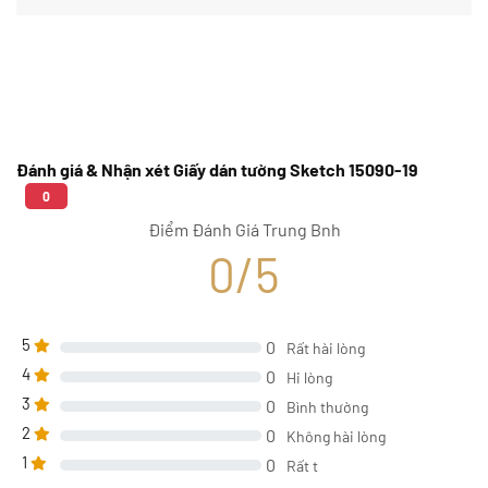
Đánh giá & Nhận xét Giấy dán tường Sketch 15090-19
0
Điểm Đánh Giá Trung Bnh
0/5
5
0
Rất hài lòng
4
0
Hi lòng
3
0
Bình thường
2
0
Không hài lòng
1
0
Rất t