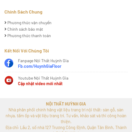
Chính Sách Chung
Phương thức vận chuyển
Chính sách bảo mật
Phương thức thanh toán
Kết Nối Với Chúng Tôi
Fanpage Nội Thất Huỳnh Gia
Fb.com/HuynhGiaFloor
Youtube Nội Thất Huỳnh Gia
Cập nhật video mới nhất
NỘI THẤT HUỲNH GIA
Nhà phân phối chính hãng vật liệu trang trí nội thất: sàn gỗ, sàn
nhựa, tấm ốp và vật liệu trang trí. Tư vấn, khảo sát và thi công hoàn
thiện.
Địa chỉ: Lầu 2, số nhà 127 Trương Công Định, Quận Tân Bình, Thành