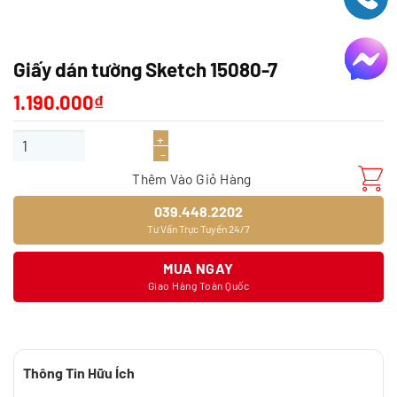
Giấy dán tường Sketch 15080-7
1.190.000
₫
Giấy dán tường Sketch 15080-7 số lượng
Thêm Vào Giỏ Hàng
039.448.2202
Tư Vấn Trực Tuyến 24/7
MUA NGAY
Giao Hàng Toàn Quốc
Thông Tin Hữu Ích