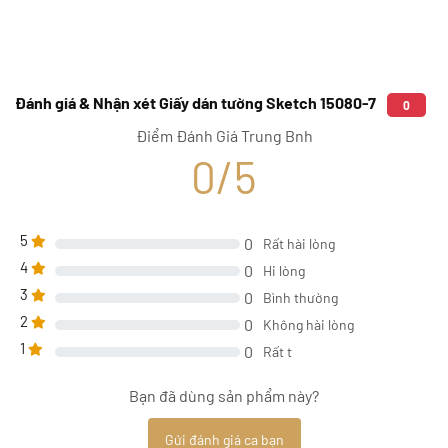
Đánh giá & Nhận xét Giấy dán tường Sketch 15080-7
0
Điểm Đánh Giá Trung Bnh
0/5
5
0
Rất hài lòng
4
0
Hi lòng
3
0
Bình thường
2
0
Không hài lòng
1
0
Rất t
Bạn đã dùng sản phẩm này?
Gửi đánh giá ca bạn