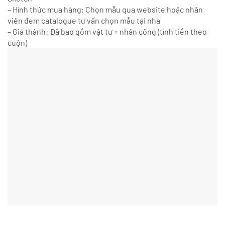
– Hình thức mua hàng: Chọn mẫu qua website hoặc nhân
viên đem catalogue tư vấn chọn mẫu tại nhà
– Giá thành: Đã bao gồm vật tư + nhân công (tính tiền theo
cuộn)