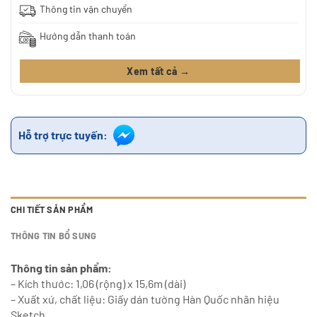
Thông tin vận chuyển
Hướng dẫn thanh toán
Xem tất cả →
Hỗ trợ trực tuyến:
CHI TIẾT SẢN PHẨM
THÔNG TIN BỔ SUNG
Thông tin sản phẩm:
– Kích thước: 1,06 (rộng) x 15,6m (dài)
– Xuất xứ, chất liệu: Giấy dán tường Hàn Quốc nhãn hiệu
Sketch