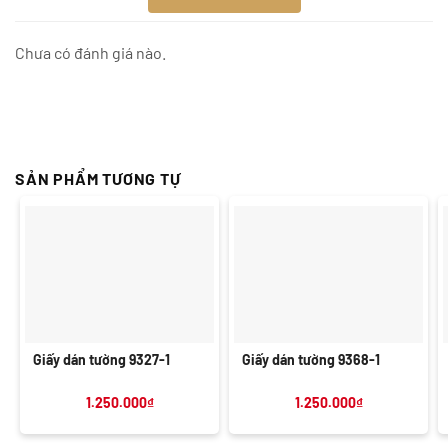
Chưa có đánh giá nào.
SẢN PHẨM TƯƠNG TỰ
Giấy dán tường 9327-1
Giấy dán tường 9368-1
1.250.000
₫
1.250.000
₫