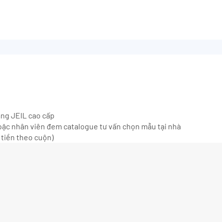
ãng JEIL cao cấp
ặc nhân viên đem catalogue tư vấn chọn mẫu tại nhà
 tiền theo cuộn)