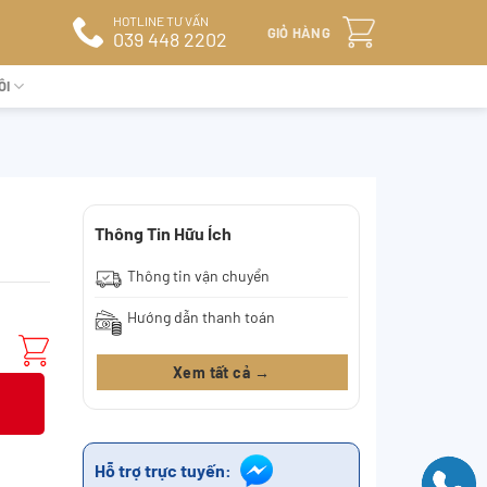
HOTLINE TƯ VẤN
GIỎ HÀNG
039 448 2202
ÔI
Thông Tin Hữu Ích
Thông tin vận chuyển
Hướng dẫn thanh toán
Xem tất cả →
Hỗ trợ trực tuyến: