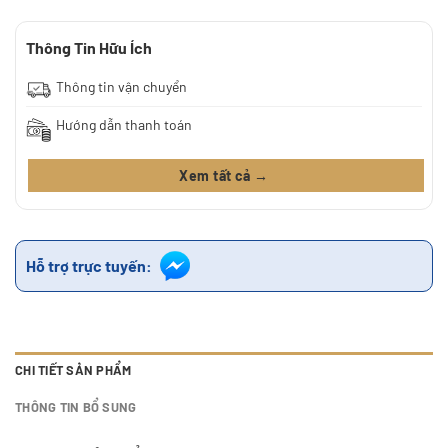
Thông Tin Hữu Ích
Thông tin vận chuyển
Hướng dẫn thanh toán
Xem tất cả →
Hỗ trợ trực tuyến:
CHI TIẾT SẢN PHẨM
THÔNG TIN BỔ SUNG