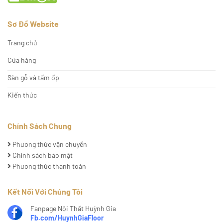
Sơ Đồ Website
Trang chủ
Cửa hàng
Sàn gỗ và tấm ốp
Kiến thức
Chính Sách Chung
Phương thức vận chuyển
Chính sách bảo mật
Phương thức thanh toán
Kết Nối Với Chúng Tôi
Fanpage Nội Thất Huỳnh Gia
Fb.com/HuynhGiaFloor