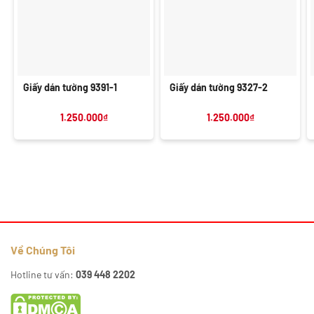
Giấy dán tường 9391-1
Giấy dán tường 9327-2
1.250.000
₫
1.250.000
₫
Về Chúng Tôi
Hotline tư vấn:
039 448 2202