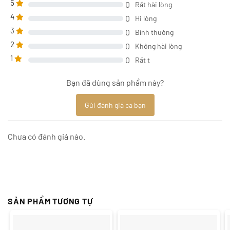
5
0
Rất hài lòng
4
0
Hi lòng
3
0
Bình thường
2
0
Không hài lòng
1
0
Rất t
Bạn đã dùng sản phẩm này?
Gửi đánh giá ca bạn
Chưa có đánh giá nào.
SẢN PHẨM TƯƠNG TỰ