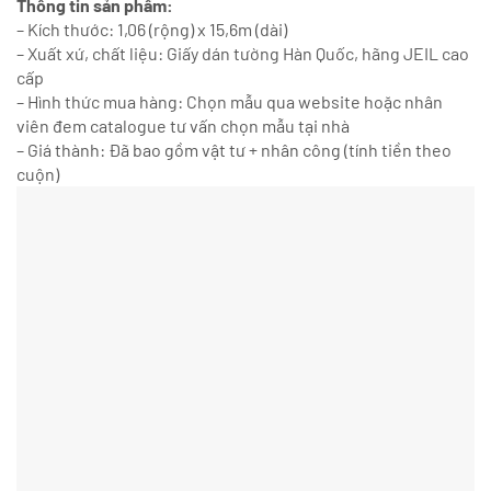
Thông tin sản phẩm:
– Kích thước: 1,06 (rộng) x 15,6m (dài)
– Xuất xứ, chất liệu: Giấy dán tường Hàn Quốc, hãng JEIL cao
cấp
– Hình thức mua hàng: Chọn mẫu qua website hoặc nhân
viên đem catalogue tư vấn chọn mẫu tại nhà
– Giá thành: Đã bao gồm vật tư + nhân công (tính tiền theo
cuộn)