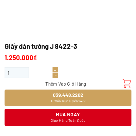
Giấy dán tường J 9422-3
1.250.000
₫
Giấy dán tường J 9422-3 số lượng
Thêm Vào Giỏ Hàng
039.448.2202
Tư Vấn Trực Tuyến 24/7
MUA NGAY
Giao Hàng Toàn Quốc