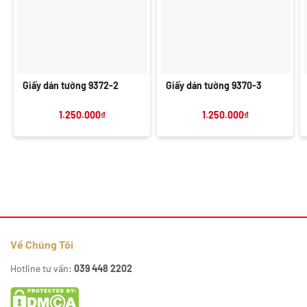
Giấy dán tường 9372-2
Giấy dán tường 9370-3
1.250.000
₫
1.250.000
₫
Về Chúng Tôi
Hotline tư vấn:
039 448 2202