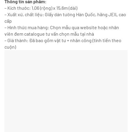
Thông tin sản phẩm:
– Kích thước: 1,06 (rộng) x 15,6m (dài)
– Xuất xứ, chất liệu: Giấy dán tường Hàn Quốc, hãng JEIL cao
cấp
– Hình thức mua hàng: Chọn mẫu qua website hoặc nhân
viên đem catalogue tư vấn chọn mẫu tại nhà
– Giá thành: Đã bao gồm vật tư + nhân công (tính tiền theo
cuộn)