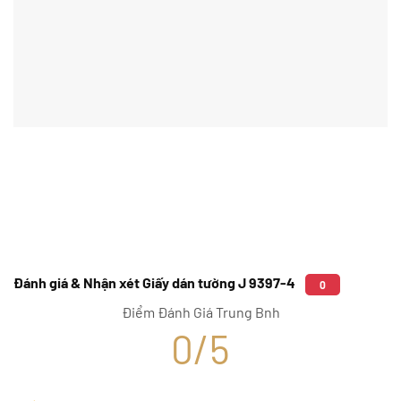
Đánh giá & Nhận xét Giấy dán tường J 9397-4
0
Điểm Đánh Giá Trung Bnh
0/5