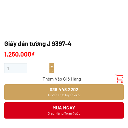
Giấy dán tường J 9397-4
1.250.000
₫
Giấy dán tường J 9397-4 số lượng
Thêm Vào Giỏ Hàng
039.448.2202
Tư Vấn Trực Tuyến 24/7
MUA NGAY
Giao Hàng Toàn Quốc