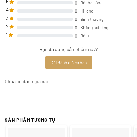
5
0
Rất hài lòng
4
0
Hi lòng
3
0
Bình thường
2
0
Không hài lòng
1
0
Rất t
Bạn đã dùng sản phẩm này?
Gửi đánh giá ca bạn
Chưa có đánh giá nào.
SẢN PHẨM TƯƠNG TỰ