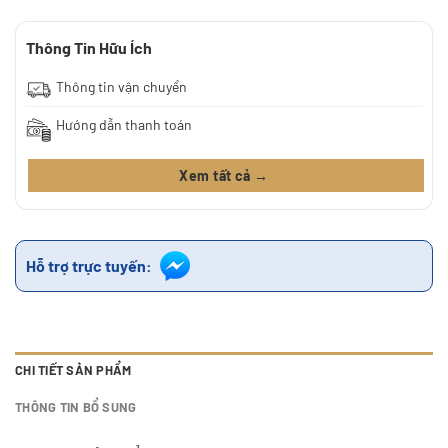
Thông Tin Hữu Ích
Thông tin vận chuyển
Hướng dẫn thanh toán
Xem tất cả →
Hỗ trợ trực tuyến:
CHI TIẾT SẢN PHẨM
THÔNG TIN BỔ SUNG