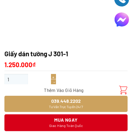
Giấy dán tường J 301-1
1.250.000
₫
Giấy dán tường J 301-1 số lượng
Thêm Vào Giỏ Hàng
039.448.2202
Tư Vấn Trực Tuyến 24/7
MUA NGAY
Giao Hàng Toàn Quốc