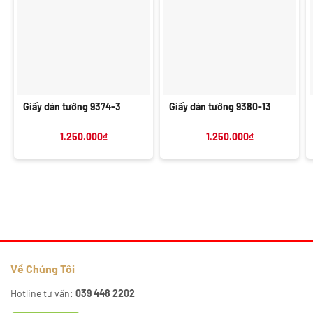
Giấy dán tường 9374-3
Giấy dán tường 9380-13
1.250.000
₫
1.250.000
₫
Về Chúng Tôi
Hotline tư vấn:
039 448 2202