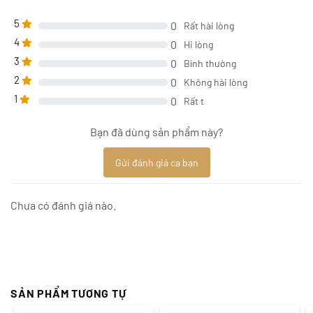
5
0
Rất hài lòng
4
0
Hi lòng
3
0
Bình thường
2
0
Không hài lòng
1
0
Rất t
Bạn đã dùng sản phẩm này?
Gửi đánh giá ca bạn
Chưa có đánh giá nào.
SẢN PHẨM TƯƠNG TỰ