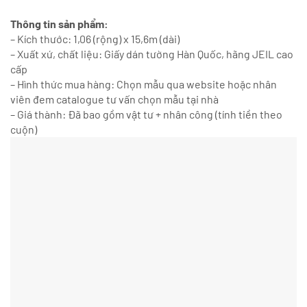
Thông tin sản phẩm:
– Kích thước: 1,06 (rộng) x 15,6m (dài)
– Xuất xứ, chất liệu: Giấy dán tường Hàn Quốc, hãng JEIL cao
cấp
– Hình thức mua hàng: Chọn mẫu qua website hoặc nhân
viên đem catalogue tư vấn chọn mẫu tại nhà
– Giá thành: Đã bao gồm vật tư + nhân công (tính tiền theo
cuộn)