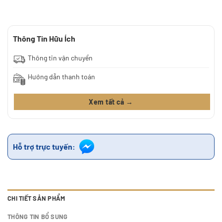
Thông Tin Hữu Ích
Thông tin vận chuyển
Hướng dẫn thanh toán
Xem tất cả →
Hỗ trợ trực tuyến:
CHI TIẾT SẢN PHẨM
THÔNG TIN BỔ SUNG