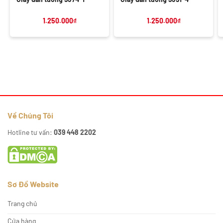
1.250.000
₫
1.250.000
₫
Về Chúng Tôi
Hotline tư vấn:
039 448 2202
Sơ Đồ Website
Trang chủ
Cửa hàng