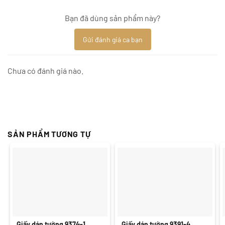
Bạn đã dùng sản phẩm này?
Gửi đánh giá ca bạn
Chưa có đánh giá nào.
SẢN PHẨM TƯƠNG TỰ
Giấy dán tường 9374-1
Giấy dán tường 9391-4