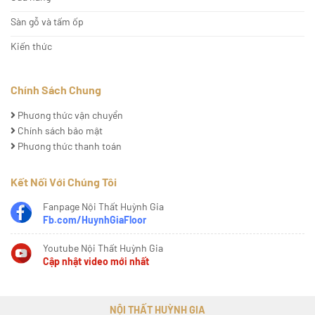
Sàn gỗ và tấm ốp
Kiến thức
Chính Sách Chung
Phương thức vận chuyển
Chính sách bảo mật
Phương thức thanh toán
Kết Nối Với Chúng Tôi
Fanpage Nội Thất Huỳnh Gia
Fb.com/HuynhGiaFloor
Youtube Nội Thất Huỳnh Gia
Cập nhật video mới nhất
NỘI THẤT HUỲNH GIA