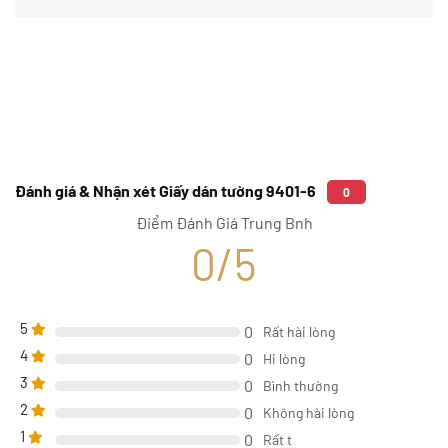
Đánh giá & Nhận xét Giấy dán tường 9401-6
0
Điểm Đánh Giá Trung Bnh
0/5
5
0
Rất hài lòng
4
0
Hi lòng
3
0
Bình thường
2
0
Không hài lòng
1
0
Rất t