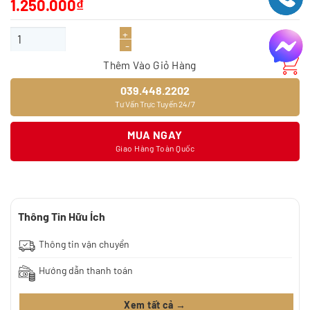
1.250.000
₫
Giấy dán tường 9401-6 số lượng
Thêm Vào Giỏ Hàng
039.448.2202
Tư Vấn Trực Tuyến 24/7
MUA NGAY
Giao Hàng Toàn Quốc
Thông Tin Hữu Ích
Thông tin vận chuyển
Hướng dẫn thanh toán
Xem tất cả →