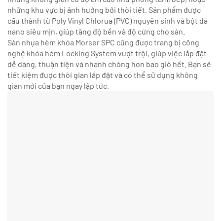
những khu vực bị ảnh hưởng bởi thời tiết. Sản phẩm được
cấu thành từ Poly Vinyl Chlorua (PVC) nguyên sinh và bột đá
nano siêu mịn, giúp tăng độ bền và độ cứng cho sàn.
Sàn nhựa hèm khóa Morser SPC cũng được trang bị công
nghệ khóa hèm Locking System vượt trội, giúp việc lắp đặt
dễ dàng, thuận tiện và nhanh chóng hơn bao giờ hết. Bạn sẽ
tiết kiệm được thời gian lắp đặt và có thể sử dụng không
gian mới của bạn ngay lập tức.