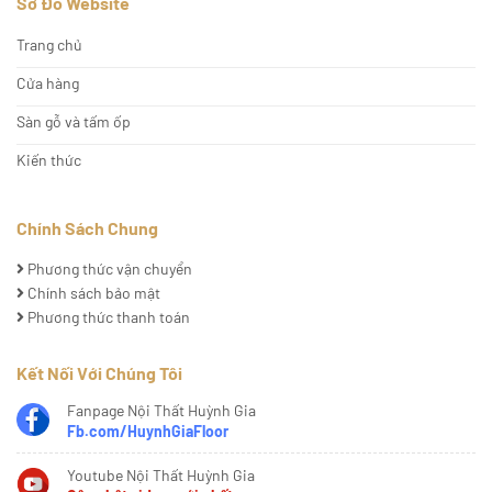
Sơ Đồ Website
Trang chủ
Cửa hàng
Sàn gỗ và tấm ốp
Kiến thức
Chính Sách Chung
Phương thức vận chuyển
Chính sách bảo mật
Phương thức thanh toán
Kết Nối Với Chúng Tôi
Fanpage Nội Thất Huỳnh Gia
Fb.com/HuynhGiaFloor
Youtube Nội Thất Huỳnh Gia