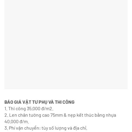
BÁO GIÁ VẬT TƯ PHỤ VÀ THI CÔNG
1. Thi công 35.000 đ/m2.
2. Len chân tường cao 75mm & nẹp kết thúc bằng nhựa
40.000 đ/m.
3. Phí vận chuyển: tùy số lượng và địa chỉ.