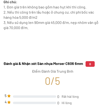
Ghi chú:
1. Đơn giá trên không bao gồm hao hụt khi thi công.
2. Nếu thi công trên lầu hoặc ở chung cư, chi phí bốc vác
hàng hóa 5.000 đ/m2
3. Nếu sử dụng len 90mm giá 45.000 đ/m, nẹp nhôm vân gỗ
giá 70.000 đ/m.
Đánh giá & Nhận xét Sàn nhựa Morser C606 6mm
0
Điểm Đánh Giá Trung Bnh
0/5
5
0
Rất hài lòng
4
0
Hi lòng