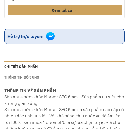
Xem tất cả →
Hỗ trợ trực tuyến:
CHI TIẾT SẢN PHẨM
THÔNG TIN BỔ SUNG
THÔNG TIN VỀ SẢN PHẨM
Sàn nhựa hèm khóa Morser SPC 6mm – Sản phẩm ưu việt cho
không gian sống
Sàn nhựa hèm khóa Morser SPC 6mm là sản phẩm cao cấp có
nhiều đặc tính ưu việt. Với khả năng chịu nước và độ ẩm lên
tới 100%, sàn nhựa Morser SPC là sự lựa chọn tuyệt vời cho
những không gian có độ ẩm cao như phòng tắm, bếp, hoặc