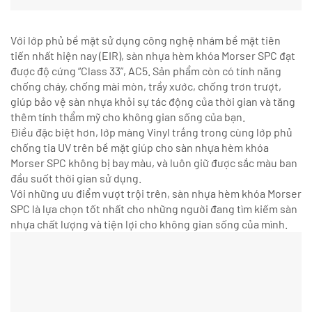
Với lớp phủ bề mặt sử dụng công nghệ nhám bề mặt tiên
tiến nhất hiện nay (EIR), sàn nhựa hèm khóa Morser SPC đạt
được độ cứng “Class 33”, AC5. Sản phẩm còn có tính năng
chống cháy, chống mài mòn, trầy xước, chống trơn trượt,
giúp bảo vệ sàn nhựa khỏi sự tác động của thời gian và tăng
thêm tính thẩm mỹ cho không gian sống của bạn.
Điều đặc biệt hơn, lớp màng Vinyl trắng trong cùng lớp phủ
chống tia UV trên bề mặt giúp cho sàn nhựa hèm khóa
Morser SPC không bị bay màu, và luôn giữ được sắc màu ban
đầu suốt thời gian sử dụng.
Với những ưu điểm vượt trội trên, sàn nhựa hèm khóa Morser
SPC là lựa chọn tốt nhất cho những người đang tìm kiếm sàn
nhựa chất lượng và tiện lợi cho không gian sống của mình.