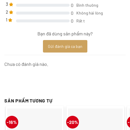
3
0
Bình thường
2
0
Không hài lòng
1
0
Rất t
Bạn đã dùng sản phẩm này?
Gửi đánh giá ca bạn
Chưa có đánh giá nào.
SẢN PHẨM TƯƠNG TỰ
-16%
-20%