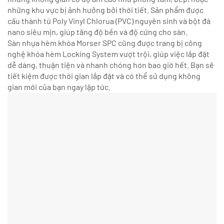
những khu vực bị ảnh hưởng bởi thời tiết. Sản phẩm được
cấu thành từ Poly Vinyl Chlorua (PVC) nguyên sinh và bột đá
nano siêu mịn, giúp tăng độ bền và độ cứng cho sàn.
Sàn nhựa hèm khóa Morser SPC cũng được trang bị công
nghệ khóa hèm Locking System vượt trội, giúp việc lắp đặt
dễ dàng, thuận tiện và nhanh chóng hơn bao giờ hết. Bạn sẽ
tiết kiệm được thời gian lắp đặt và có thể sử dụng không
gian mới của bạn ngay lập tức.