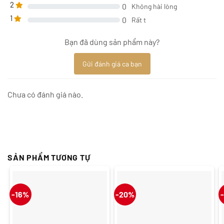
2
0
Không hài lòng
1
0
Rất t
Bạn đã dùng sản phẩm này?
Gửi đánh giá ca bạn
Chưa có đánh giá nào.
SẢN PHẨM TƯƠNG TỰ
-16%
-20%