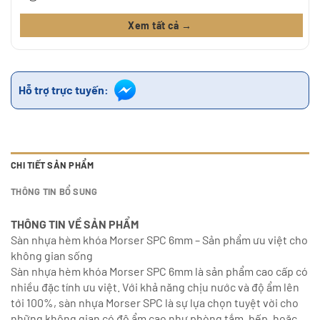
Xem tất cả →
Hỗ trợ trực tuyến:
CHI TIẾT SẢN PHẨM
THÔNG TIN BỔ SUNG
THÔNG TIN VỀ SẢN PHẨM
Sàn nhựa hèm khóa Morser SPC 6mm – Sản phẩm ưu việt cho
không gian sống
Sàn nhựa hèm khóa Morser SPC 6mm là sản phẩm cao cấp có
nhiều đặc tính ưu việt. Với khả năng chịu nước và độ ẩm lên
tới 100%, sàn nhựa Morser SPC là sự lựa chọn tuyệt vời cho
những không gian có độ ẩm cao như phòng tắm, bếp, hoặc