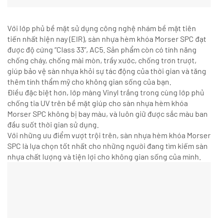
Với lớp phủ bề mặt sử dụng công nghệ nhám bề mặt tiên
tiến nhất hiện nay (EIR), sàn nhựa hèm khóa Morser SPC đạt
được độ cứng “Class 33”, AC5. Sản phẩm còn có tính năng
chống cháy, chống mài mòn, trầy xước, chống trơn trượt,
giúp bảo vệ sàn nhựa khỏi sự tác động của thời gian và tăng
thêm tính thẩm mỹ cho không gian sống của bạn.
Điều đặc biệt hơn, lớp màng Vinyl trắng trong cùng lớp phủ
chống tia UV trên bề mặt giúp cho sàn nhựa hèm khóa
Morser SPC không bị bay màu, và luôn giữ được sắc màu ban
đầu suốt thời gian sử dụng.
Với những ưu điểm vượt trội trên, sàn nhựa hèm khóa Morser
SPC là lựa chọn tốt nhất cho những người đang tìm kiếm sàn
nhựa chất lượng và tiện lợi cho không gian sống của mình.