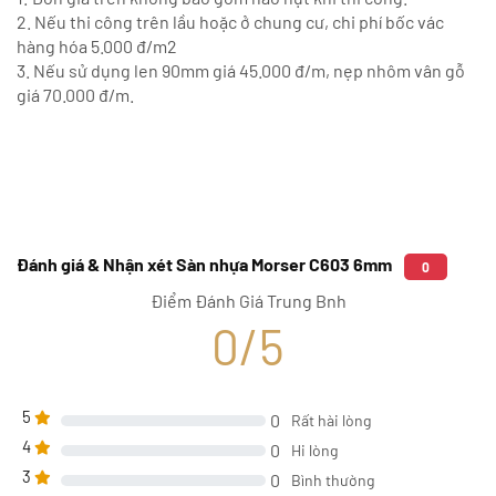
2. Nếu thi công trên lầu hoặc ở chung cư, chi phí bốc vác
hàng hóa 5.000 đ/m2
3. Nếu sử dụng len 90mm giá 45.000 đ/m, nẹp nhôm vân gỗ
giá 70.000 đ/m.
Đánh giá & Nhận xét Sàn nhựa Morser C603 6mm
0
Điểm Đánh Giá Trung Bnh
0/5
5
0
Rất hài lòng
4
0
Hi lòng
3
0
Bình thường