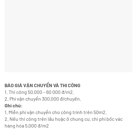
BÁO GIÁ VẬN CHUYỂN VÀ THI CÔNG
1. Thi công 50.000 – 60 000 đ/m2.
2. Phí vận chuyển 300.000 đ/chuyến.
Ghi chú:
1. Miễn phí vận chuyển cho công trình trên 50m2.
2. Nếu thi công trên lầu hoặc ở chung cư, chi phí bốc vác
hàng hóa 5.000 đ/m2