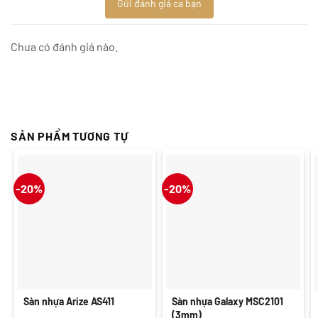
Gửi đánh giá ca bạn
Chưa có đánh giá nào.
SẢN PHẨM TƯƠNG TỰ
-20%
-20%
Sàn nhựa Arize AS411
Sàn nhựa Galaxy MSC2101
(3mm)