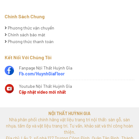
Chính Sách Chung
Phương thức vận chuyển
Chính sách bảo mật
Phương thức thanh toán
Kết Nối Với Chúng Tôi
Fanpage Nội Thất Huỳnh Gia
Fb.com/HuynhGiaFloor
Youtube Nội Thất Huỳnh Gia
Cập nhật video mới nhất
NỘI THẤT HUỲNH GIA
Nhà phân phối chính hãng vật liệu trang trí nội thất: sàn gỗ, sàn
nhựa, tấm ốp và vật liệu trang trí. Tư vấn, khảo sát và thi công hoàn
thiện.
Địa chỉ: Lầu 2, số nhà 127 Trương Công Định, Quận Tân Bình, Thành