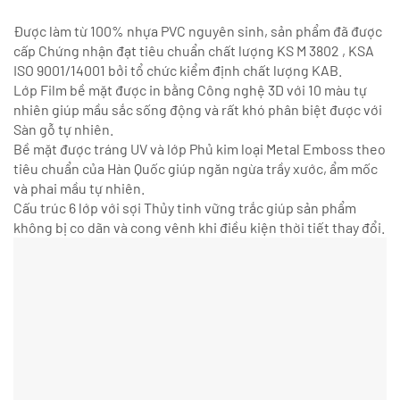
Được làm từ 100% nhựa PVC nguyên sinh, sản phẩm đã được
cấp Chứng nhận đạt tiêu chuẩn chất lượng KS M 3802 , KSA
ISO 9001/14001 bởi tổ chức kiểm định chất lượng KAB.
Lớp Film bề mặt được in bằng Công nghệ 3D với 10 màu tự
nhiên giúp mầu sắc sống động và rất khó phân biệt được với
Sàn gỗ tự nhiên.
Bề mặt được tráng UV và lớp Phủ kim loại Metal Emboss theo
tiêu chuẩn của Hàn Quốc giúp ngăn ngừa trầy xước, ẩm mốc
và phai mầu tự nhiên.
Cấu trúc 6 lớp với sợi Thủy tinh vững trắc giúp sản phẩm
không bị co dãn và cong vênh khi điều kiện thời tiết thay đổi.