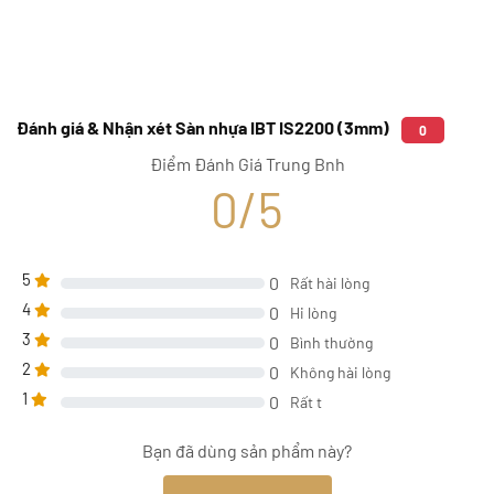
Đánh giá & Nhận xét Sàn nhựa IBT IS2200 (3mm)
0
Điểm Đánh Giá Trung Bnh
0/5
5
0
Rất hài lòng
4
0
Hi lòng
3
0
Bình thường
2
0
Không hài lòng
1
0
Rất t
Bạn đã dùng sản phẩm này?