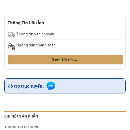
Thông Tin Hữu Ích
Thông tin vận chuyển
Hướng dẫn thanh toán
Xem tất cả →
Hỗ trợ trực tuyến:
CHI TIẾT SẢN PHẨM
THÔNG TIN BỔ SUNG