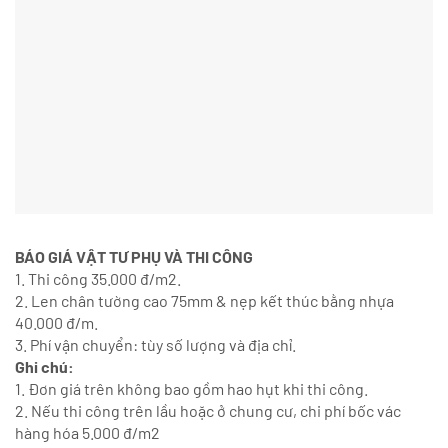
BÁO GIÁ VẬT TƯ PHỤ VÀ THI CÔNG
1. Thi công 35.000 đ/m2.
2. Len chân tường cao 75mm & nẹp kết thúc bằng nhựa
40.000 đ/m.
3. Phí vận chuyển: tùy số lượng và địa chỉ.
Ghi chú:
1. Đơn giá trên không bao gồm hao hụt khi thi công.
2. Nếu thi công trên lầu hoặc ở chung cư, chi phí bốc vác
hàng hóa 5.000 đ/m2