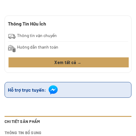
Thông Tin Hữu Ích
Thông tin vận chuyển
Hướng dẫn thanh toán
Xem tất cả →
Hỗ trợ trực tuyến:
CHI TIẾT SẢN PHẨM
THÔNG TIN BỔ SUNG