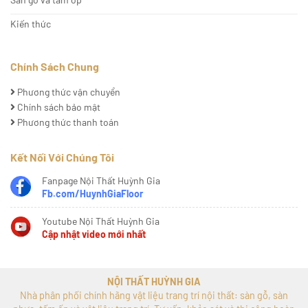
Kiến thức
Chính Sách Chung
Phương thức vận chuyển
Chính sách bảo mật
Phương thức thanh toán
Kết Nối Với Chúng Tôi
Fanpage Nội Thất Huỳnh Gia
Fb.com/HuynhGiaFloor
Youtube Nội Thất Huỳnh Gia
Cập nhật video mới nhất
NỘI THẤT HUỲNH GIA
Nhà phân phối chính hãng vật liệu trang trí nội thất: sàn gỗ, sàn