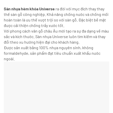
Sàn nhựa hèm khóa Universe
ra đời với mục đích thay thay
thế sàn gỗ công nghiệp. Khả năng chống nước và chống mối
hoàn toàn là ưu thế vượt trội so với sàn gỗ. Đặc biệt bề mặt
được cải thiện chống trầy xước tốt.
Với phong cách vân gỗ châu Âu mới tạo ra sự đa dạng về màu
sắc và kích thước. Sàn nhựa Universe luôn tìm kiếm và thay
đổi theo xu hướng hiện đại cho khách hàng.
Được sản xuất bằng 100% nhựa nguyên sinh, không
formaldehyde, sản phẩm đạt tiêu chuẩn xuất khẩu nước
ngoài.