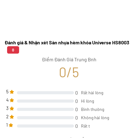
Đánh giá & Nhận xét Sàn nhựa hèm khóa Universe HS8003
0
Điểm Đánh Giá Trung Bnh
0/5
5
0
Rất hài lòng
4
0
Hi lòng
3
0
Bình thường
2
0
Không hài lòng
1
0
Rất t