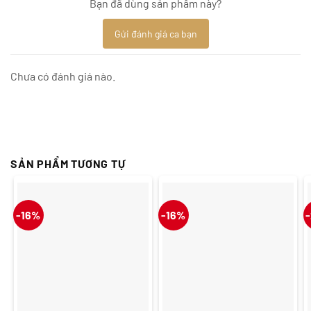
Bạn đã dùng sản phẩm này?
Gửi đánh giá ca bạn
Chưa có đánh giá nào.
SẢN PHẨM TƯƠNG TỰ
-16%
-16%