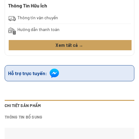
Thông Tin Hữu Ích
Thông tin vận chuyển
Hướng dẫn thanh toán
Xem tất cả →
Hỗ trợ trực tuyến:
CHI TIẾT SẢN PHẨM
THÔNG TIN BỔ SUNG