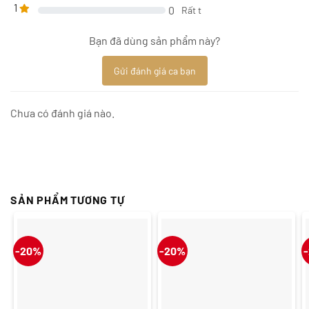
1
0
Rất t
Bạn đã dùng sản phẩm này?
Gửi đánh giá ca bạn
Chưa có đánh giá nào.
SẢN PHẨM TƯƠNG TỰ
-20%
-20%