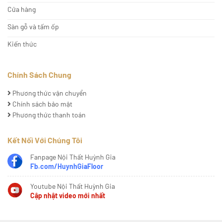
Cửa hàng
Sàn gỗ và tấm ốp
Kiến thức
Chính Sách Chung
Phương thức vận chuyển
Chính sách bảo mật
Phương thức thanh toán
Kết Nối Với Chúng Tôi
Fanpage Nội Thất Huỳnh Gia
Fb.com/HuynhGiaFloor
Youtube Nội Thất Huỳnh Gia
Cập nhật video mới nhất