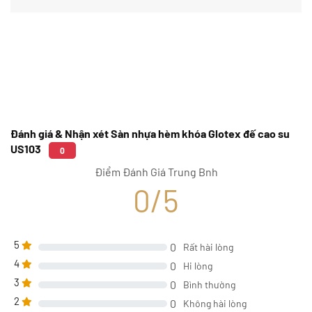
Đánh giá & Nhận xét Sàn nhựa hèm khóa Glotex đế cao su
US103
0
Điểm Đánh Giá Trung Bnh
0/5
5
0
Rất hài lòng
4
0
Hi lòng
3
0
Bình thường
2
0
Không hài lòng