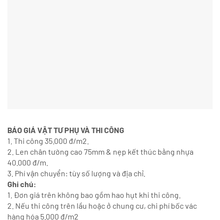
BÁO GIÁ VẬT TƯ PHỤ VÀ THI CÔNG
1. Thi công 35.000 đ/m2.
2. Len chân tường cao 75mm & nẹp kết thúc bằng nhựa
40.000 đ/m.
3. Phí vận chuyển: tùy số lượng và địa chỉ.
Ghi chú:
1. Đơn giá trên không bao gồm hao hụt khi thi công.
2. Nếu thi công trên lầu hoặc ở chung cư, chi phí bốc vác
hàng hóa 5.000 đ/m2