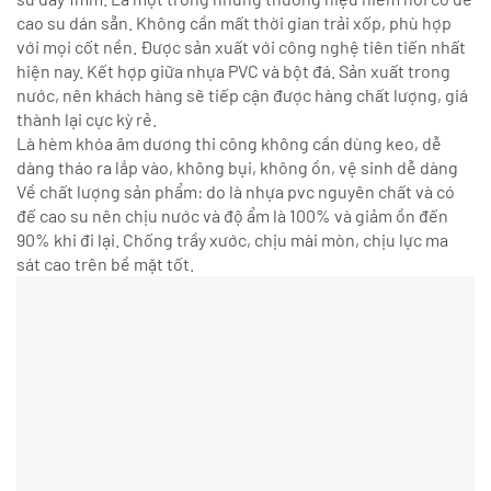
cao su dán sẵn. Không cần mất thời gian trải xốp, phù hợp
với mọi cốt nền. Được sản xuất với công nghệ tiên tiến nhất
hiện nay. Kết hợp giữa nhựa PVC và bột đá. Sản xuất trong
nước, nên khách hàng sẽ tiếp cận được hàng chất lượng, giá
thành lại cực kỳ rẻ.
Là hèm khóa âm dương thi công không cần dùng keo, dễ
dàng tháo ra lắp vào, không bụi, không ồn, vệ sinh dễ dàng
Về chất lượng sản phẩm: do là nhựa pvc nguyên chất và có
đế cao su nên chịu nước và độ ẩm là 100% và giảm ồn đến
90% khi đi lại. Chống trầy xước, chịu mài mòn, chịu lực ma
sát cao trên bề mặt tốt.