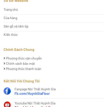
Sơ Đồ Website
Trang chủ
Cửa hàng
Sàn gỗ và tấm ốp
Kiến thức
Chính Sách Chung
Phương thức vận chuyển
Chính sách bảo mật
Phương thức thanh toán
Kết Nối Với Chúng Tôi
Fanpage Nội Thất Huỳnh Gia
Fb.com/HuynhGiaFloor
Youtube Nội Thất Huỳnh Gia