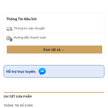
Thông Tin Hữu Ích
Thông tin vận chuyển
Hướng dẫn thanh toán
Xem tất cả →
Hỗ trợ trực tuyến:
CHI TIẾT SẢN PHẨM
THÔNG TIN BỔ SUNG