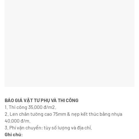
BÁO GIÁ VẬT TƯ PHỤ VÀ THI CÔNG
1. Thi công 35.000 đ/m2.
2. Len chân tường cao 75mm & nẹp kết thúc bằng nhựa
40.000 đ/m.
3. Phí vận chuyển: tùy số lượng và địa chỉ.
Ghi chú: