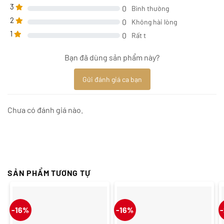
3
0
Bình thường
2
0
Không hài lòng
1
0
Rất t
Bạn đã dùng sản phẩm này?
Gửi đánh giá ca bạn
Chưa có đánh giá nào.
SẢN PHẨM TƯƠNG TỰ
-16%
-16%