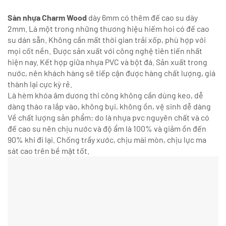
Sàn nhựa Charm Wood
dày 6mm có thêm đế cao su dày
2mm. Là một trong những thương hiệu hiếm hoi có đế cao
su dán sẵn. Không cần mất thời gian trải xốp, phù hợp với
mọi cốt nền. Được sản xuất với công nghệ tiên tiến nhất
hiện nay. Kết hợp giữa nhựa PVC và bột đá. Sản xuất trong
nước, nên khách hàng sẽ tiếp cận được hàng chất lượng, giá
thành lại cực kỳ rẻ.
Là hèm khóa âm dương thi công không cần dùng keo, dễ
dàng tháo ra lắp vào, không bụi, không ồn, vệ sinh dễ dàng
Về chất lượng sản phẩm: do là nhựa pvc nguyên chất và có
đế cao su nên chịu nước và độ ẩm là 100% và giảm ồn đến
90% khi đi lại. Chống trầy xước, chịu mài mòn, chịu lực ma
sát cao trên bề mặt tốt.