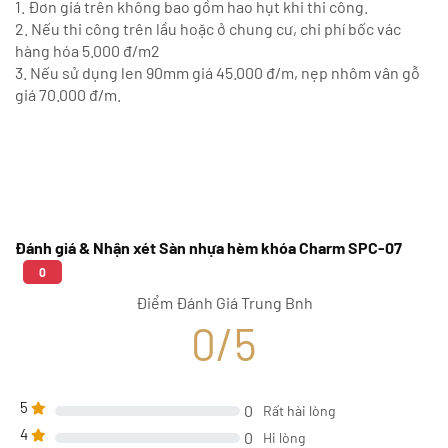
1. Đơn giá trên không bao gồm hao hụt khi thi công.
2. Nếu thi công trên lầu hoặc ở chung cư, chi phí bốc vác
hàng hóa 5.000 đ/m2
3. Nếu sử dụng len 90mm giá 45.000 đ/m, nẹp nhôm vân gỗ
giá 70.000 đ/m.
Đánh giá & Nhận xét Sàn nhựa hèm khóa Charm SPC-07
0
Điểm Đánh Giá Trung Bnh
0/5
5
0
Rất hài lòng
4
0
Hi lòng