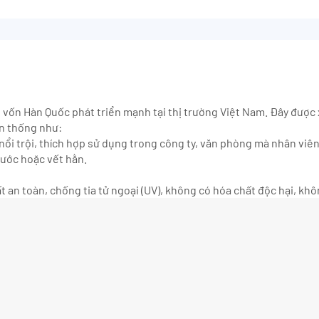
 vốn Hàn Quốc phát triển mạnh tại thị trường Việt Nam. Đây đượ
ền thống như:
nổi trội, thích hợp sử dụng trong công ty, văn phòng mà nhân viên
xước hoặc vết hằn.
t an toàn, chống tia tử ngoại (UV), không có hóa chất độc hại, kh