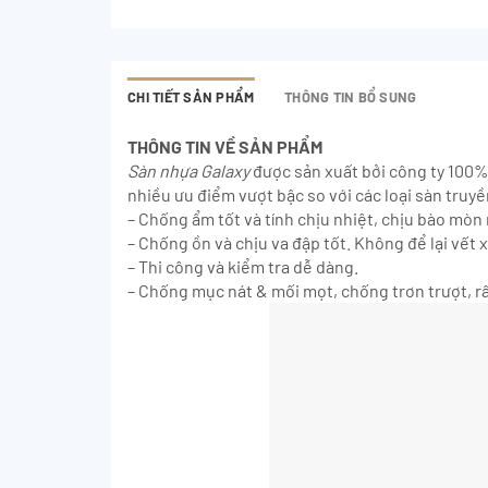
CHI TIẾT SẢN PHẨM
THÔNG TIN BỔ SUNG
THÔNG TIN VỀ SẢN PHẨM
Sàn nhựa Galaxy
được sản xuất bởi công ty 100%
nhiều ưu điểm vượt bậc so với các loại sàn truy
– Chống ẩm tốt và tính chịu nhiệt, chịu bào mòn 
– Chống ồn và chịu va đập tốt. Không để lại vết 
– Thi công và kiểm tra dễ dàng.
– Chống mục nát & mối mọt, chống trơn trượt, rấ