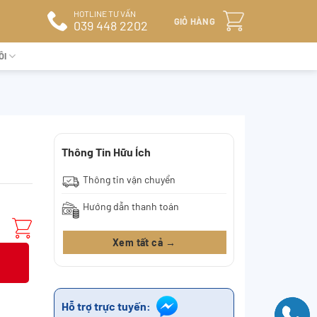
HOTLINE TƯ VẤN
GIỎ HÀNG
039 448 2202
ÔI
Thông Tin Hữu Ích
Thông tin vận chuyển
Hướng dẫn thanh toán
Xem tất cả →
Hỗ trợ trực tuyến: