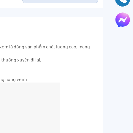
c xem là dòng sản phẩm chất lượng cao, mang
 thường xuyên đi lại.
ông cong vênh.