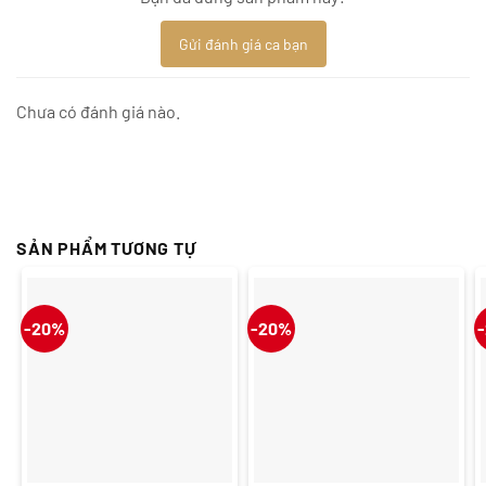
Gửi đánh giá ca bạn
Chưa có đánh giá nào.
SẢN PHẨM TƯƠNG TỰ
-20%
-20%