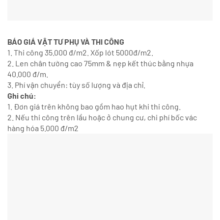
BÁO GIÁ VẬT TƯ PHỤ VÀ THI CÔNG
1. Thi công 35.000 đ/m2. Xốp lót 5000đ/m2.
2. Len chân tường cao 75mm & nẹp kết thúc bằng nhựa
40.000 đ/m.
3. Phí vận chuyển: tùy số lượng và địa chỉ.
Ghi chú:
1. Đơn giá trên không bao gồm hao hụt khi thi công.
2. Nếu thi công trên lầu hoặc ở chung cư, chi phí bốc vác
hàng hóa 5.000 đ/m2