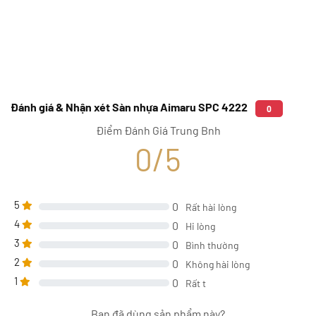
Đánh giá & Nhận xét Sàn nhựa Aimaru SPC 4222
0
Điểm Đánh Giá Trung Bnh
0/5
5
0
Rất hài lòng
4
0
Hi lòng
3
0
Bình thường
2
0
Không hài lòng
1
0
Rất t
Bạn đã dùng sản phẩm này?