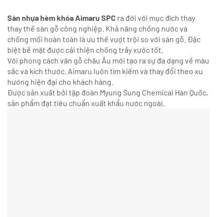
Sàn nhựa hèm khóa Aimaru SPC
ra đời với mục đích thay
thay thế sàn gỗ công nghiệp. Khả năng chống nước và
chống mối hoàn toàn là ưu thế vượt trội so với sàn gỗ. Đặc
biệt bề mặt được cải thiện chống trầy xước tốt.
Với phong cách vân gỗ châu Âu mới tạo ra sự đa dạng về màu
sắc và kích thước. Aimaru luôn tìm kiếm và thay đổi theo xu
hướng hiện đại cho khách hàng.
Được sản xuất bởi tập đoàn Myung Sung Chemical Hàn Quốc,
sản phẩm đạt tiêu chuẩn xuất khẩu nước ngoài.