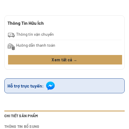
Thông Tin Hữu Ích
Thông tin vận chuyển
Hướng dẫn thanh toán
Xem tất cả →
Hỗ trợ trực tuyến:
CHI TIẾT SẢN PHẨM
THÔNG TIN BỔ SUNG