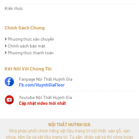
Kiến thức
Chính Sách Chung
Phương thức vận chuyển
Chính sách bảo mật
Phương thức thanh toán
Kết Nối Với Chúng Tôi
Fanpage Nội Thất Huỳnh Gia
Fb.com/HuynhGiaFloor
Youtube Nội Thất Huỳnh Gia
Cập nhật video mới nhất
NỘI THẤT HUỲNH GIA
Nhà phân phối chính hãng vật liệu trang trí nội thất: sàn gỗ, sàn
nhựa, tấm ốp và vật liệu trang trí. Tư vấn, khảo sát và thi công hoàn