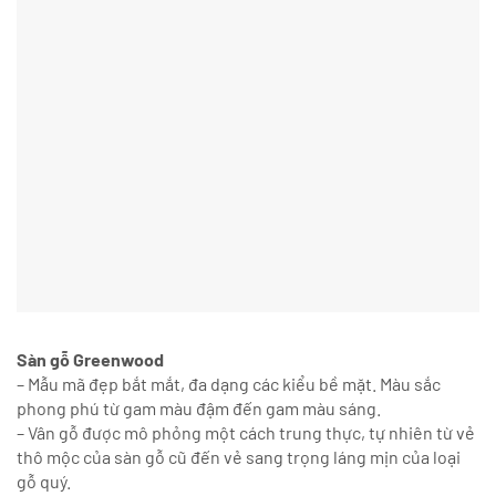
Sàn gỗ Greenwood
– Mẫu mã đẹp bắt mắt, đa dạng các kiểu bề mặt. Màu sắc
phong phú từ gam màu đậm đến gam màu sáng.
– Vân gỗ được mô phỏng một cách trung thực, tự nhiên từ vẻ
thô mộc của sàn gỗ cũ đến vẻ sang trọng láng mịn của loại
gỗ quý.