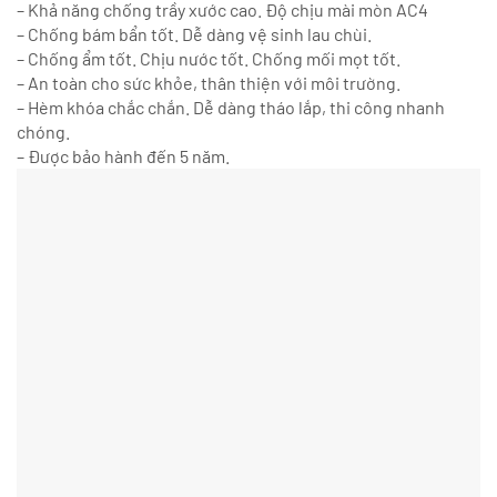
– Khả năng chống trầy xước cao. Độ chịu mài mòn AC4
– Chống bám bẩn tốt. Dễ dàng vệ sinh lau chùi.
– Chống ẩm tốt. Chịu nước tốt.
Chống mối mọt tốt.
– An toàn cho sức khỏe, thân thiện với môi trường.
– Hèm khóa chắc chắn. Dễ dàng tháo lắp, thi công nhanh
chóng.
– Được bảo hành đến 5 năm.