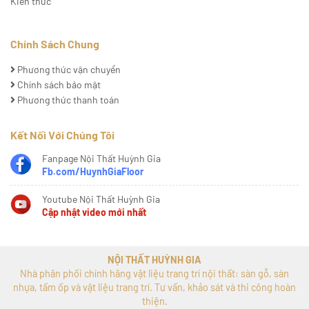
Kiến thức
Chính Sách Chung
Phương thức vận chuyển
Chính sách bảo mật
Phương thức thanh toán
Kết Nối Với Chúng Tôi
Fanpage Nội Thất Huỳnh Gia
Fb.com/HuynhGiaFloor
Youtube Nội Thất Huỳnh Gia
Cập nhật video mới nhất
NỘI THẤT HUỲNH GIA
Nhà phân phối chính hãng vật liệu trang trí nội thất: sàn gỗ, sàn
nhựa, tấm ốp và vật liệu trang trí. Tư vấn, khảo sát và thi công hoàn
thiện.