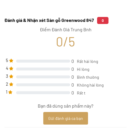
Đánh giá & Nhận xét Sàn gỗ Greenwood 847
0
Điểm Đánh Giá Trung Bnh
0/5
5
0
Rất hài lòng
4
0
Hi lòng
3
0
Bình thường
2
0
Không hài lòng
1
0
Rất t
Bạn đã dùng sản phẩm này?
Gửi đánh giá ca bạn