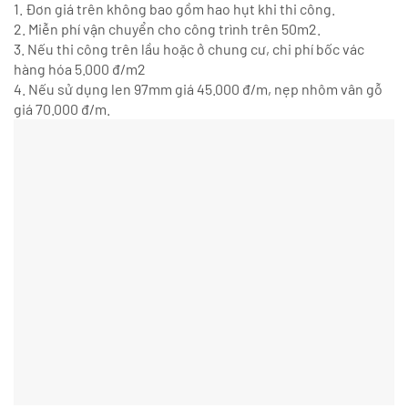
1. Đơn giá trên không bao gồm hao hụt khi thi công.
2. Miễn phí vận chuyển cho công trình trên 50m2.
3. Nếu thi công trên lầu hoặc ở chung cư, chi phí bốc vác
hàng hóa 5.000 đ/m2
4. Nếu sử dụng len 97mm giá 45.000 đ/m, nẹp nhôm vân gỗ
giá 70.000 đ/m.