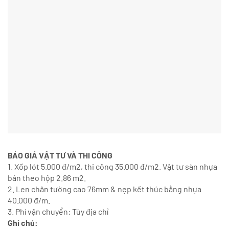
BÁO GIÁ VẬT TƯ VÀ THI CÔNG
1. Xốp lót 5.000 đ/m2, thi công 35.000 đ/m2. Vật tư sàn nhựa
bán theo hộp 2.86 m2.
2. Len chân tường cao 76mm & nẹp kết thúc bằng nhựa
40.000 đ/m.
3. Phí vận chuyển: Tùy địa chỉ
Ghi chú: