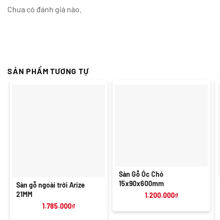
Chưa có đánh giá nào.
SẢN PHẨM TƯƠNG TỰ
Sàn Gỗ Óc Chó
15x90x600mm
Sàn gỗ ngoài trời Arize
21MM
1.200.000
₫
1.785.000
₫