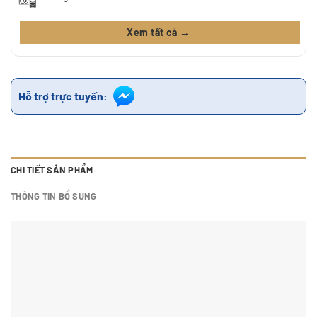
Xem tất cả →
Hỗ trợ trực tuyến:
CHI TIẾT SẢN PHẨM
THÔNG TIN BỔ SUNG