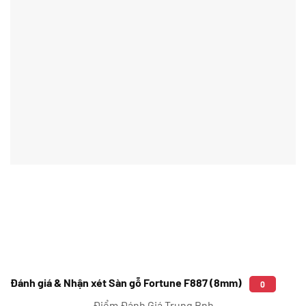
Đánh giá & Nhận xét Sàn gỗ Fortune F887 (8mm)
0
Điểm Đánh Giá Trung Bnh