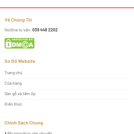
Về Chúng Tôi
Hotline tư vấn:
039 448 2202
Sơ Đồ Website
Trang chủ
Cửa hàng
Sàn gỗ và tấm ốp
Kiến thức
Chính Sách Chung
Phương thức vận chuyển