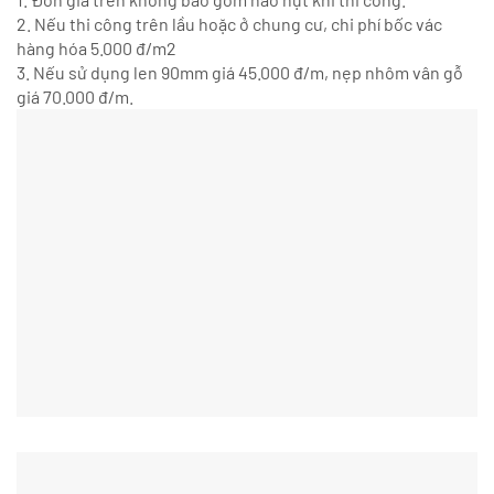
2. Nếu thi công trên lầu hoặc ở chung cư, chi phí bốc vác
hàng hóa 5.000 đ/m2
3. Nếu sử dụng len 90mm giá 45.000 đ/m, nẹp nhôm vân gỗ
giá 70.000 đ/m.