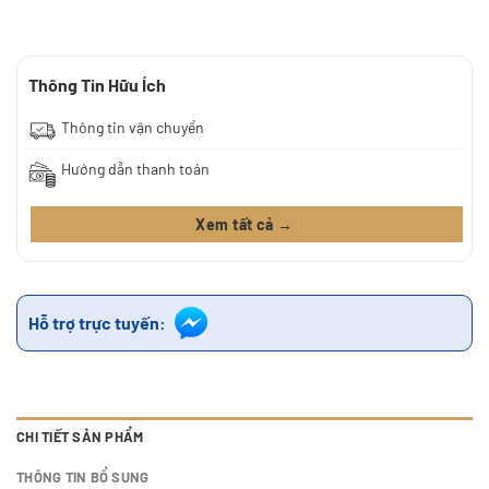
Thông Tin Hữu Ích
Thông tin vận chuyển
Hướng dẫn thanh toán
Xem tất cả →
Hỗ trợ trực tuyến:
CHI TIẾT SẢN PHẨM
THÔNG TIN BỔ SUNG