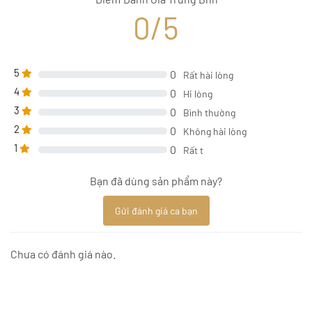
0/5
5
0
Rất hài lòng
4
0
Hi lòng
3
0
Bình thường
2
0
Không hài lòng
1
0
Rất t
Bạn đã dùng sản phẩm này?
Gửi đánh giá ca bạn
Chưa có đánh giá nào.