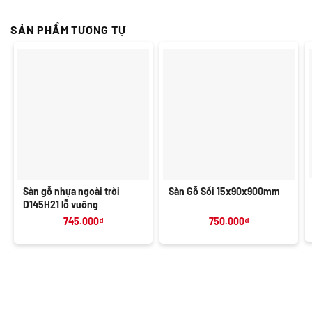
SẢN PHẨM TƯƠNG TỰ
Sàn gỗ nhựa ngoài trời
Sàn Gỗ Sồi 15x90x900mm
D145H21 lỗ vuông
745.000
₫
750.000
₫