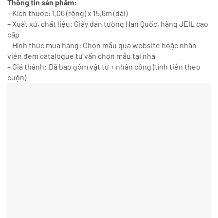
Thông tin sản phẩm:
– Kích thước: 1,06 (rộng) x 15,6m (dài)
– Xuất xứ, chất liệu: Giấy dán tường Hàn Quốc, hãng JEIL cao
cấp
– Hình thức mua hàng: Chọn mẫu qua website hoặc nhân
viên đem catalogue tư vấn chọn mẫu tại nhà
– Giá thành: Đã bao gồm vật tư + nhân công (tính tiền theo
cuộn)