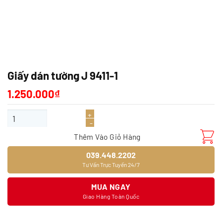
Giấy dán tường J 9411-1
1.250.000
₫
Giấy dán tường J 9411-1 số lượng
Thêm Vào Giỏ Hàng
039.448.2202
Tư Vấn Trực Tuyến 24/7
MUA NGAY
Giao Hàng Toàn Quốc