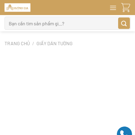
Bỏ
qua
nội
Tìm
dung
kiếm:
TRANG CHỦ
/
GIẤY DÁN TƯỜNG