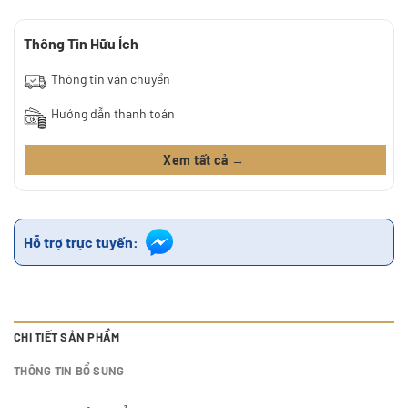
Thông Tin Hữu Ích
Thông tin vận chuyển
Hướng dẫn thanh toán
Xem tất cả →
Hỗ trợ trực tuyến:
CHI TIẾT SẢN PHẨM
THÔNG TIN BỔ SUNG