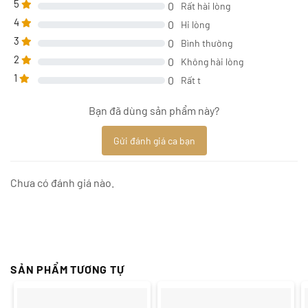
5
0
Rất hài lòng
4
0
Hi lòng
3
0
Bình thường
2
0
Không hài lòng
1
0
Rất t
Bạn đã dùng sản phẩm này?
Gửi đánh giá ca bạn
Chưa có đánh giá nào.
SẢN PHẨM TƯƠNG TỰ