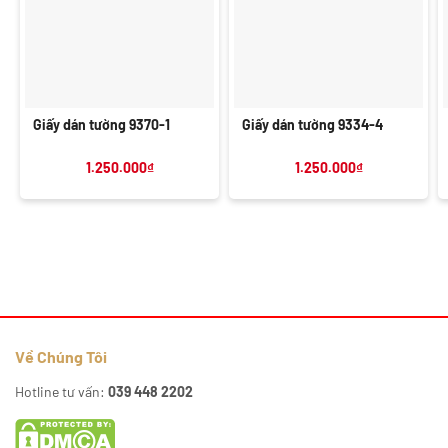
Giấy dán tường 9370-1
Giấy dán tường 9334-4
1.250.000
₫
1.250.000
₫
Về Chúng Tôi
Hotline tư vấn:
039 448 2202