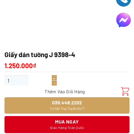
Giấy dán tường J 9398-4
1.250.000
₫
Giấy dán tường J 9398-4 số lượng
Thêm Vào Giỏ Hàng
039.448.2202
Tư Vấn Trực Tuyến 24/7
MUA NGAY
Giao Hàng Toàn Quốc