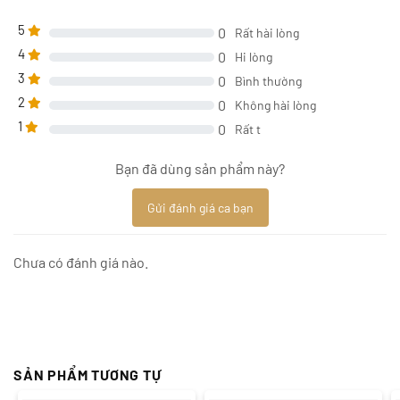
5
0
Rất hài lòng
4
0
Hi lòng
3
0
Bình thường
2
0
Không hài lòng
1
0
Rất t
Bạn đã dùng sản phẩm này?
Gửi đánh giá ca bạn
Chưa có đánh giá nào.
SẢN PHẨM TƯƠNG TỰ