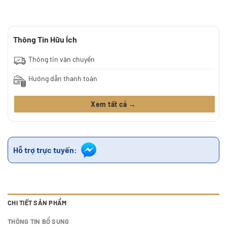
Thông Tin Hữu Ích
Thông tin vận chuyển
Hướng dẫn thanh toán
Xem tất cả →
Hỗ trợ trực tuyến:
CHI TIẾT SẢN PHẨM
THÔNG TIN BỔ SUNG