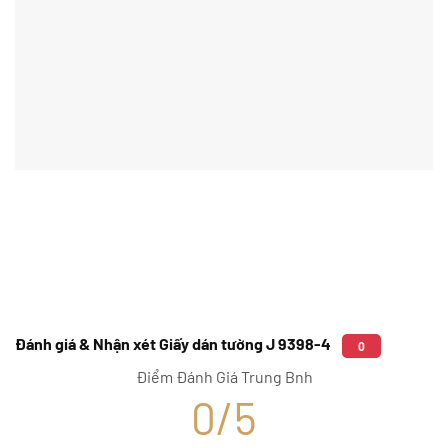
Đánh giá & Nhận xét Giấy dán tường J 9398-4
0
Điểm Đánh Giá Trung Bnh
0/5