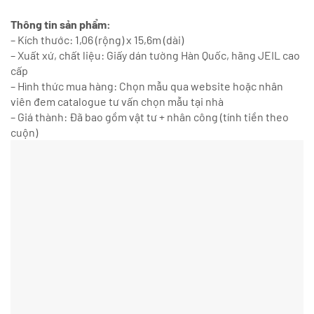
Thông tin sản phẩm:
– Kích thước: 1,06 (rộng) x 15,6m (dài)
– Xuất xứ, chất liệu: Giấy dán tường Hàn Quốc, hãng JEIL cao
cấp
– Hình thức mua hàng: Chọn mẫu qua website hoặc nhân
viên đem catalogue tư vấn chọn mẫu tại nhà
– Giá thành: Đã bao gồm vật tư + nhân công (tính tiền theo
cuộn)