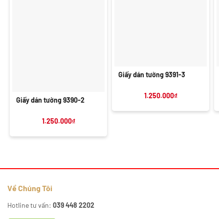
Giấy dán tường 9391-3
1.250.000
₫
Giấy dán tường 9390-2
1.250.000
₫
Về Chúng Tôi
Hotline tư vấn:
039 448 2202