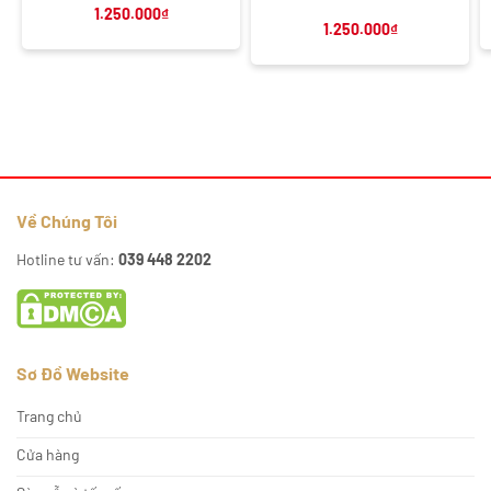
1.250.000
₫
1.250.000
₫
Về Chúng Tôi
Hotline tư vấn:
039 448 2202
Sơ Đồ Website
Trang chủ
Cửa hàng