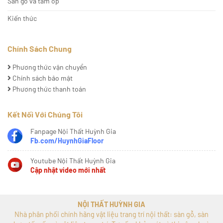
Sàn gỗ và tấm ốp
Kiến thức
Chính Sách Chung
Phương thức vận chuyển
Chính sách bảo mật
Phương thức thanh toán
Kết Nối Với Chúng Tôi
Fanpage Nội Thất Huỳnh Gia
Fb.com/HuynhGiaFloor
Youtube Nội Thất Huỳnh Gia
Cập nhật video mới nhất
NỘI THẤT HUỲNH GIA
Nhà phân phối chính hãng vật liệu trang trí nội thất: sàn gỗ, sàn