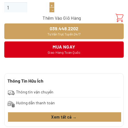
Giấy dán tường 9397-3 số lượng
Thêm Vào Giỏ Hàng
039.448.2202
Tư Vấn Trực Tuyến 24/7
MUA NGAY
Giao Hàng Toàn Quốc
Thông Tin Hữu Ích
Thông tin vận chuyển
Hướng dẫn thanh toán
Xem tất cả →