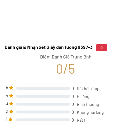
Đánh giá & Nhận xét Giấy dán tường 9397-3
0
Điểm Đánh Giá Trung Bnh
0/5
5
0
Rất hài lòng
4
0
Hi lòng
3
0
Bình thường
2
0
Không hài lòng
1
0
Rất t