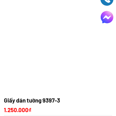
Giấy dán tường 9397-3
1.250.000
₫