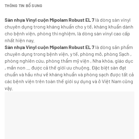
THÔNG TIN BỔ SUNG
Sàn nhựa Vinyl cuộn Mipolam Robust EL 7
là dòng sàn vinyl
chuyên dụng trong kháng khuẩn cho y tế, kháng khuẩn dành
cho bệnh viện, phòng thí nghiệm, là dòng sàn vinyl cao cấp
nhất hiện nay.
Sàn nhựa Vinyl cuộn Mipolam Robust EL 7
là dòng sản phẩm
chuyên dụng trong bệnh viện, y tế, phòng mở, phòng Sạch ,
phòng nghiên cứu, phòng thẩm mỹ viện , Nha khóa, giáo dục
, mần non … được cả thế giới ưu chuộng. Đặc biệt sàn đạt
chuẩn và hầu như về kháng khuẩn và phòng sạch được tất cả
các bệnh viện trên toàn thế giới sự dụng và ở Việt Nam cũng
vậy.