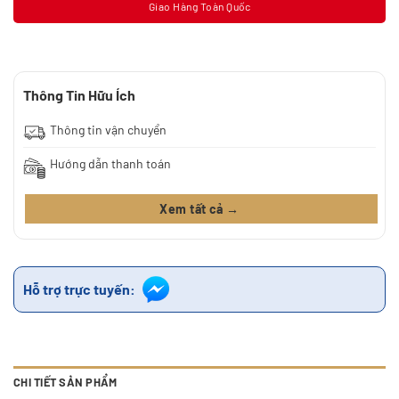
Giao Hàng Toàn Quốc
Thông Tin Hữu Ích
Thông tin vận chuyển
Hướng dẫn thanh toán
Xem tất cả →
Hỗ trợ trực tuyến:
CHI TIẾT SẢN PHẨM