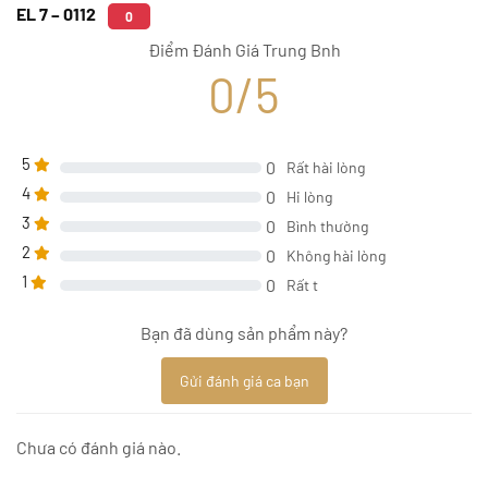
EL 7 – 0112
0
Điểm Đánh Giá Trung Bnh
0/5
5
0
Rất hài lòng
4
0
Hi lòng
3
0
Bình thường
2
0
Không hài lòng
1
0
Rất t
Bạn đã dùng sản phẩm này?
Gửi đánh giá ca bạn
Chưa có đánh giá nào.