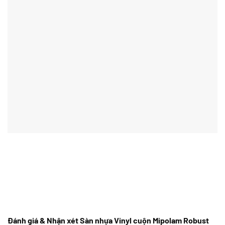
Đánh giá & Nhận xét Sàn nhựa Vinyl cuộn Mipolam Robust