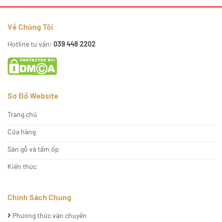
Về Chúng Tôi
Hotline tư vấn:
039 448 2202
Sơ Đồ Website
Trang chủ
Cửa hàng
Sàn gỗ và tấm ốp
Kiến thức
Chính Sách Chung
Phương thức vận chuyển