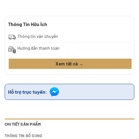
Thông Tin Hữu Ích
Thông tin vận chuyển
Hướng dẫn thanh toán
Xem tất cả →
Hỗ trợ trực tuyến:
CHI TIẾT SẢN PHẨM
THÔNG TIN BỔ SUNG