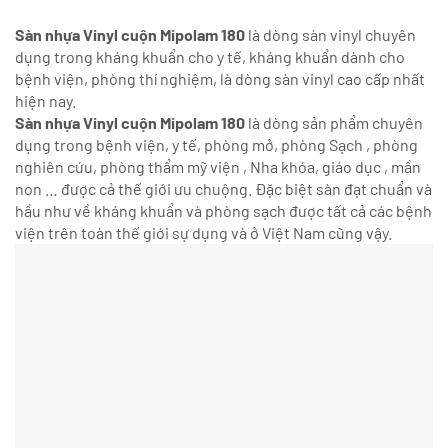
Sàn nhựa Vinyl cuộn Mipolam 180
là dòng sàn vinyl chuyên
dụng trong kháng khuẩn cho y tế, kháng khuẩn dành cho
bệnh viện, phòng thí nghiệm, là dòng sàn vinyl cao cấp nhất
hiện nay.
Sàn nhựa Vinyl cuộn Mipolam 180
là dòng sản phẩm chuyên
dụng trong bệnh viện, y tế, phòng mở, phòng Sạch , phòng
nghiên cứu, phòng thẩm mỹ viện , Nha khóa, giáo dục , mần
non … được cả thế giới ưu chuộng. Đặc biệt sàn đạt chuẩn và
hầu như về kháng khuẩn và phòng sạch được tất cả các bệnh
viện trên toàn thế giới sự dụng và ở Việt Nam cũng vậy.