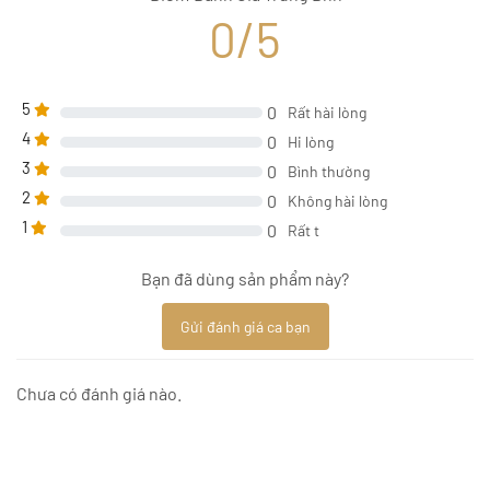
0/5
5
0
Rất hài lòng
4
0
Hi lòng
3
0
Bình thường
2
0
Không hài lòng
1
0
Rất t
Bạn đã dùng sản phẩm này?
Gửi đánh giá ca bạn
Chưa có đánh giá nào.