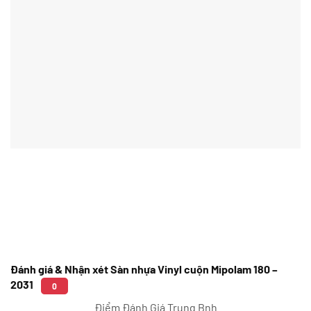
Đánh giá & Nhận xét Sàn nhựa Vinyl cuộn Mipolam 180 –
2031
0
Điểm Đánh Giá Trung Bnh