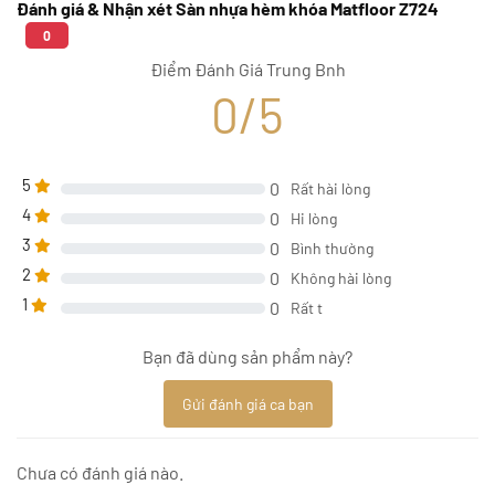
Đánh giá & Nhận xét Sàn nhựa hèm khóa Matfloor Z724
0
Điểm Đánh Giá Trung Bnh
0/5
5
0
Rất hài lòng
4
0
Hi lòng
3
0
Bình thường
2
0
Không hài lòng
1
0
Rất t
Bạn đã dùng sản phẩm này?
Gửi đánh giá ca bạn
Chưa có đánh giá nào.