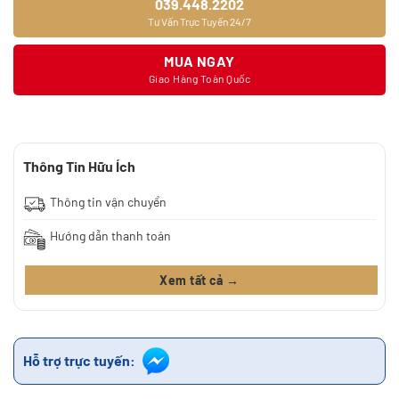
039.448.2202
Tư Vấn Trực Tuyến 24/7
MUA NGAY
Giao Hàng Toàn Quốc
Thông Tin Hữu Ích
Thông tin vận chuyển
Hướng dẫn thanh toán
Xem tất cả →
Hỗ trợ trực tuyến: