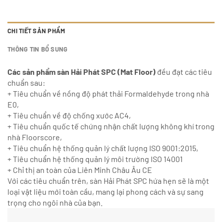
CHI TIẾT SẢN PHẨM
THÔNG TIN BỔ SUNG
Các sản phẩm sàn Hải Phát SPC (Mat Floor)
đều đạt các tiêu
chuẩn sau:
+ Tiêu chuẩn về nồng độ phát thải Formaldehyde trong nhà
E0,
+ Tiêu chuẩn về độ chống xước AC4,
+ Tiêu chuẩn quốc tế chứng nhận chất lượng không khí trong
nhà Floorscore,
+ Tiêu chuẩn hệ thống quản lý chất lượng ISO 9001:2015,
+ Tiêu chuẩn hệ thống quản lý môi trường ISO 14001
+ Chỉ thị an toàn của Liên Minh Châu Âu CE
Với các tiêu chuẩn trên, sàn Hải Phát SPC hứa hẹn sẽ là một
loại vật liệu mới toàn cầu, mang lại phong cách và sự sang
trọng cho ngôi nhà của bạn.