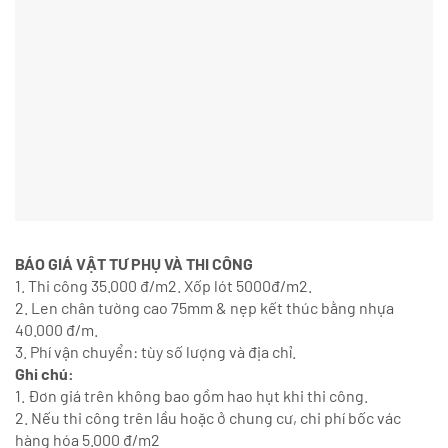
BÁO GIÁ VẬT TƯ PHỤ VÀ THI CÔNG
1. Thi công 35.000 đ/m2. Xốp lót 5000đ/m2.
2. Len chân tường cao 75mm & nẹp kết thúc bằng nhựa
40.000 đ/m.
3. Phí vận chuyển: tùy số lượng và địa chỉ.
Ghi chú:
1. Đơn giá trên không bao gồm hao hụt khi thi công.
2. Nếu thi công trên lầu hoặc ở chung cư, chi phí bốc vác
hàng hóa 5.000 đ/m2