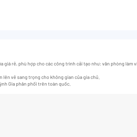
 giá rẻ, phù hợp cho các công trình cải tạo như: văn phòng làm v
ôn lên vẻ sang trọng cho không gian của gia chủ.
h Gia phân phối trên toàn quốc.