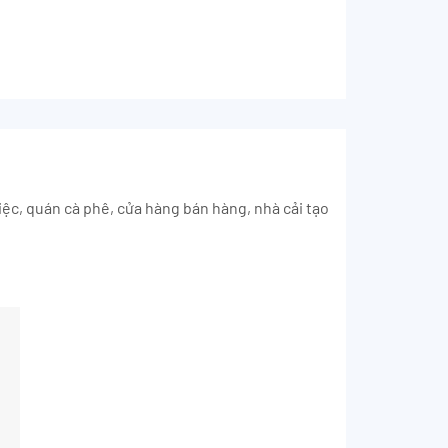
iệc, quán cà phê, cửa hàng bán hàng, nhà cải tạo