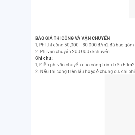
BÁO GIÁ THI CÔNG VÀ VẬN CHUYỂN
1. Phí thi công 50.000 – 60 000 đ/m2 đã bao gồ
2. Phí vận chuyển 200.000 đ/chuyến.
Ghi chú:
1. Miễn phí vận chuyển cho công trình trên 50m2
2. Nếu thi công trên lầu hoặc ở chung cư, chi p