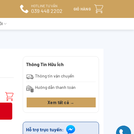
HOTLINE TƯ VẤN
GIỎ HÀNG
039 448 2202
ÔI
Thông Tin Hữu Ích
Thông tin vận chuyển
Hướng dẫn thanh toán
Xem tất cả →
Hỗ trợ trực tuyến: