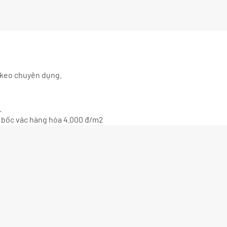
m keo chuyên dụng.
.
hí bốc vác hàng hóa 4.000 đ/m2