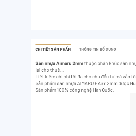
CHI TIẾT SẢN PHẨM
THÔNG TIN BỔ SUNG
Sàn nhựa Aimaru 2mm
thuộc phân khúc sàn nhựa
lại cho thuê…
Tiết kiệm chi phí tối đa cho chủ đầu tư mà vẫn t
Sản phẩm sàn nhựa AIMARU EASY 2mm được Huỳn
Sản phẩm 100% công nghệ Hàn Quốc.