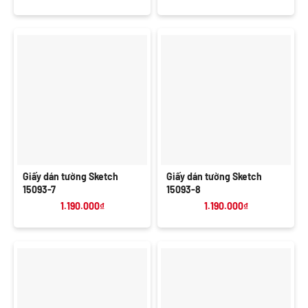
Giấy dán tường Sketch
Giấy dán tường Sketch
15093-7
15093-8
1.190.000
₫
1.190.000
₫