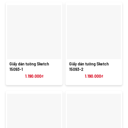
Giấy dán tường Sketch
Giấy dán tường Sketch
15093-1
15093-2
1.190.000
₫
1.190.000
₫