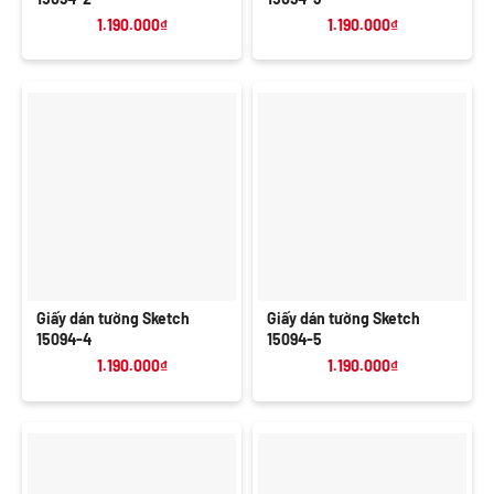
1.190.000
₫
1.190.000
₫
Giấy dán tường Sketch
Giấy dán tường Sketch
15094-4
15094-5
1.190.000
₫
1.190.000
₫