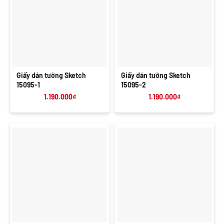
Giấy dán tường Sketch
Giấy dán tường Sketch
15095-1
15095-2
1.190.000
₫
1.190.000
₫