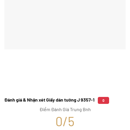
Đánh giá & Nhận xét Giấy dán tường J 9357-1
0
Điểm Đánh Giá Trung Bnh
0/5