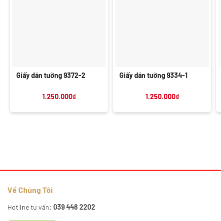
Giấy dán tường 9372-2
Giấy dán tường 9334-1
1.250.000
₫
1.250.000
₫
Về Chúng Tôi
Hotline tư vấn:
039 448 2202