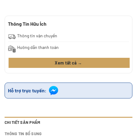
Thông Tin Hữu Ích
Thông tin vận chuyển
Hướng dẫn thanh toán
Xem tất cả →
Hỗ trợ trực tuyến:
CHI TIẾT SẢN PHẨM
THÔNG TIN BỔ SUNG