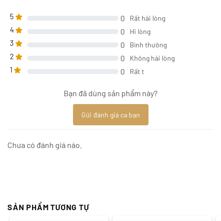
5
0
Rất hài lòng
4
0
Hi lòng
3
0
Bình thường
2
0
Không hài lòng
1
0
Rất t
Bạn đã dùng sản phẩm này?
Gửi đánh giá ca bạn
Chưa có đánh giá nào.
SẢN PHẨM TƯƠNG TỰ