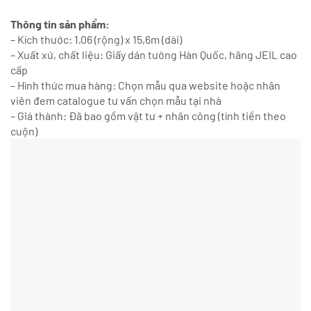
Thông tin sản phẩm:
– Kích thước: 1,06 (rộng) x 15,6m (dài)
– Xuất xứ, chất liệu: Giấy dán tường Hàn Quốc, hãng JEIL cao
cấp
– Hình thức mua hàng: Chọn mẫu qua website hoặc nhân
viên đem catalogue tư vấn chọn mẫu tại nhà
– Giá thành: Đã bao gồm vật tư + nhân công (tính tiền theo
cuộn)