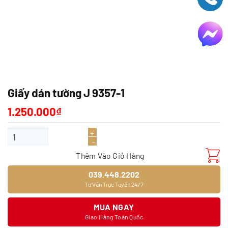
Giấy dán tường J 9357-1
1.250.000
₫
Giấy dán tường J 9357-1 số lượng
Thêm Vào Giỏ Hàng
039.448.2202
Tư Vấn Trực Tuyến 24/7
MUA NGAY
Giao Hàng Toàn Quốc