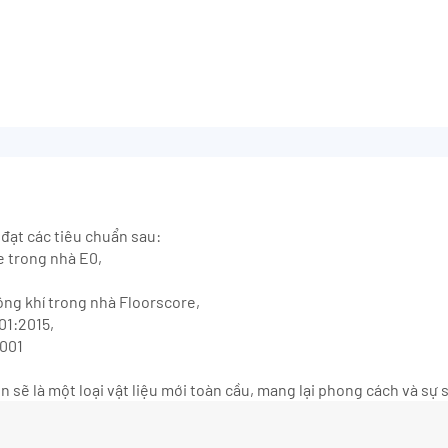
đạt các tiêu chuẩn sau:
e trong nhà E0,
ng khí trong nhà Floorscore,
01:2015,
4001
n sẽ là một loại vật liệu mới toàn cầu, mang lại phong cách và sự