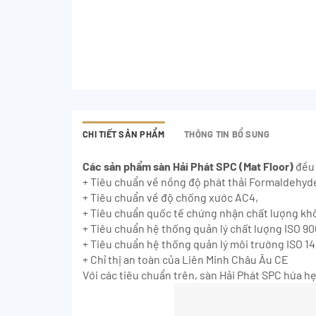
CHI TIẾT SẢN PHẨM
THÔNG TIN BỔ SUNG
Các sản phẩm sàn Hải Phát SPC (Mat Floor)
đều 
+ Tiêu chuẩn về nồng độ phát thải Formaldehyd
+ Tiêu chuẩn về độ chống xước AC4,
+ Tiêu chuẩn quốc tế chứng nhận chất lượng khô
+ Tiêu chuẩn hệ thống quản lý chất lượng ISO 90
+ Tiêu chuẩn hệ thống quản lý môi trường ISO 1
+ Chỉ thị an toàn của Liên Minh Châu Âu CE
Với các tiêu chuẩn trên, sàn Hải Phát SPC hứa hẹ