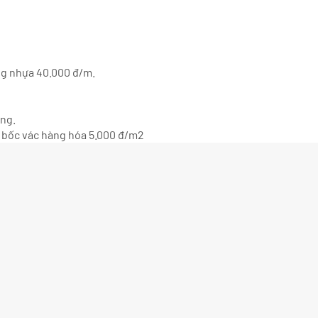
ng nhựa 40.000 đ/m.
ông.
hí bốc vác hàng hóa 5.000 đ/m2