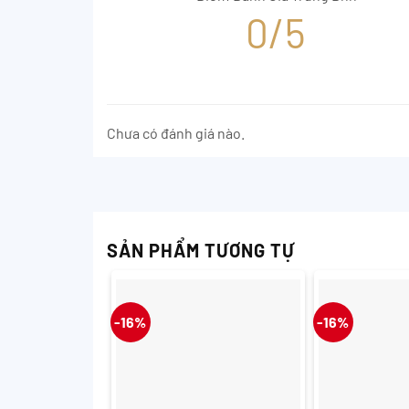
0/5
Chưa có đánh giá nào.
SẢN PHẨM TƯƠNG TỰ
-16%
-16%