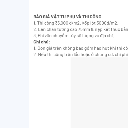
BÁO GIÁ VẬT TƯ PHỤ VÀ THI CÔNG
1. Thi công 35.000 đ/m2. Xốp lót 5000đ/m2.
2. Len chân tường cao 75mm & nẹp kết thúc bằ
3. Phí vận chuyển: tùy số lượng và địa chỉ.
Ghi chú:
1. Đơn giá trên không bao gồm hao hụt khi thi c
2. Nếu thi công trên lầu hoặc ở chung cư, chi p