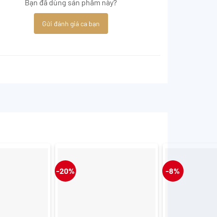
Bạn đã dùng sản phẩm này?
Gửi đánh giá ca bạn
-20%
-8%