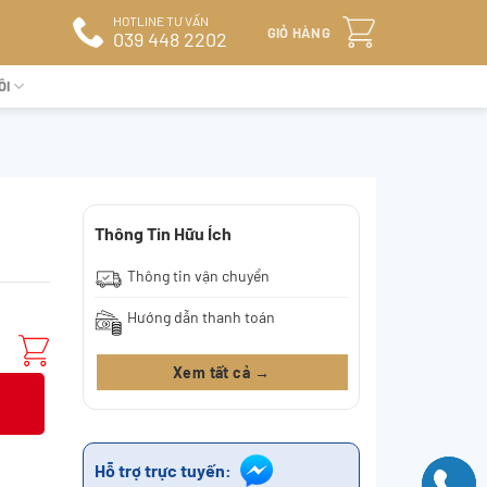
HOTLINE TƯ VẤN
GIỎ HÀNG
039 448 2202
ÔI
Thông Tin Hữu Ích
Thông tin vận chuyển
Hướng dẫn thanh toán
Xem tất cả →
Hỗ trợ trực tuyến: