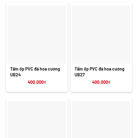
Tấm ốp PVC đá hoa cương
Tấm ốp PVC đá hoa cương
UB24
UB27
400.000
₫
400.000
₫