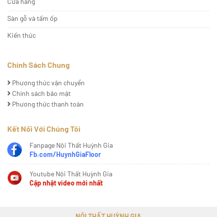
Cửa hàng
Sàn gỗ và tấm ốp
Kiến thức
Chính Sách Chung
Phương thức vận chuyển
Chính sách bảo mật
Phương thức thanh toán
Kết Nối Với Chúng Tôi
Fanpage Nội Thất Huỳnh Gia
Fb.com/HuynhGiaFloor
Youtube Nội Thất Huỳnh Gia
Cập nhật video mới nhất
NỘI THẤT HUỲNH GIA