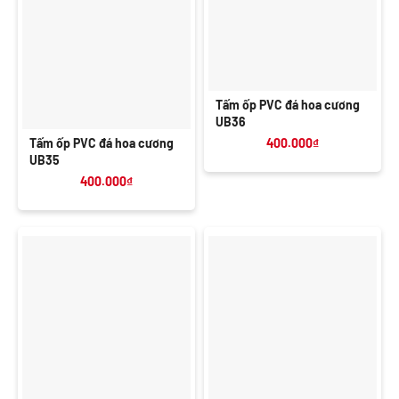
Tấm ốp PVC đá hoa cương
UB36
Tấm ốp PVC đá hoa cương
400.000
₫
UB35
400.000
₫