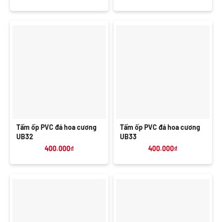
Tấm ốp PVC đá hoa cương
Tấm ốp PVC đá hoa cương
UB32
UB33
400.000
₫
400.000
₫