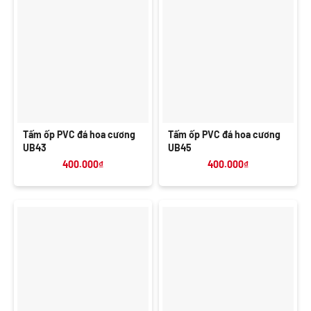
Tấm ốp PVC đá hoa cương
Tấm ốp PVC đá hoa cương
UB43
UB45
400.000
₫
400.000
₫