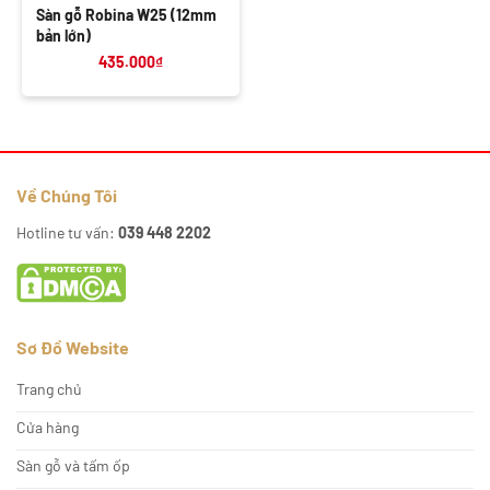
Sàn gỗ Robina W25 (12mm
bản lớn)
435.000
₫
Về Chúng Tôi
Hotline tư vấn:
039 448 2202
Sơ Đồ Website
Trang chủ
Cửa hàng
Sàn gỗ và tấm ốp