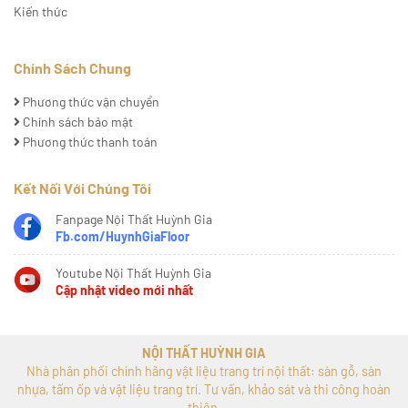
Kiến thức
Chính Sách Chung
Phương thức vận chuyển
Chính sách bảo mật
Phương thức thanh toán
Kết Nối Với Chúng Tôi
Fanpage Nội Thất Huỳnh Gia
Fb.com/HuynhGiaFloor
Youtube Nội Thất Huỳnh Gia
Cập nhật video mới nhất
NỘI THẤT HUỲNH GIA
Nhà phân phối chính hãng vật liệu trang trí nội thất: sàn gỗ, sàn
nhựa, tấm ốp và vật liệu trang trí. Tư vấn, khảo sát và thi công hoàn
thiện.