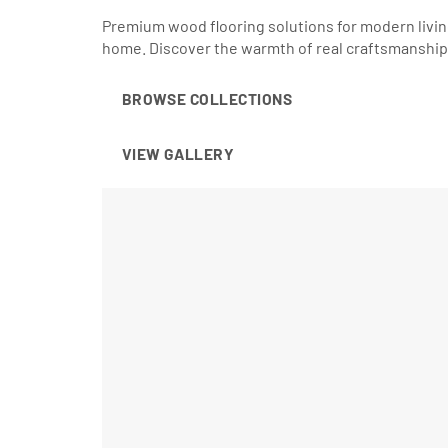
Premium wood flooring solutions for modern living
home. Discover the warmth of real craftsmanship
BROWSE COLLECTIONS
VIEW GALLERY